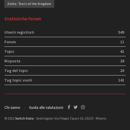
Zelda: Tears of the Kingdom
Statistiche forum
Utenti registrati
549
Forum
11
Topic
41
Risposte
28
Tag del topic
20
Tag topic vuoti
141
Chi siamo
Guida alle valutazioni
© 2021
Switch Italia
- Sede legale: Via Filippo Tajani 16, 20133 - Milano.