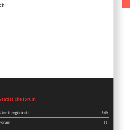
ch!
Statistiche forum
Utenti registrati
549
Forum
11