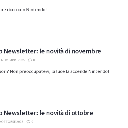
re ricco con Nintendo!
 Newsletter: le novità di novembre
7 NOVEMBRE 2025
0
uori? Non preoccupatevi, la luce la accende Nintendo!
 Newsletter: le novità di ottobre
9 OTTOBRE 2025
0