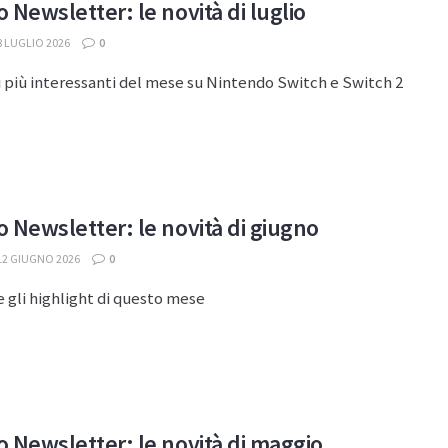
 Newsletter: le novità di luglio
 LUGLIO 2026
0
i più interessanti del mese su Nintendo Switch e Switch 2
 Newsletter: le novità di giugno
12 GIUGNO 2026
0
 gli highlight di questo mese
 Newsletter: le novità di maggio