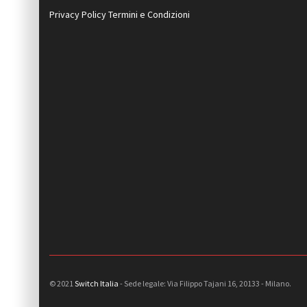
Privacy Policy
Termini e Condizioni
© 2021
Switch Italia
- Sede legale: Via Filippo Tajani 16, 20133 - Milano.