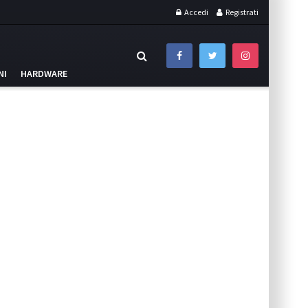
Accedi
Registrati
NI
HARDWARE