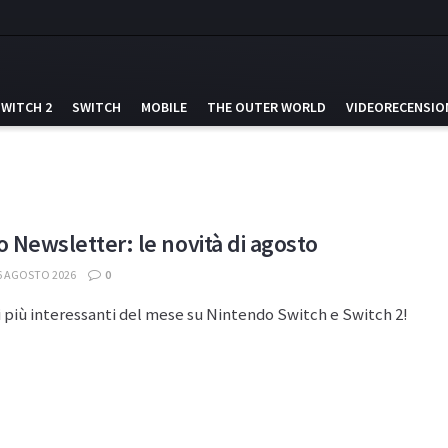
SWITCH 2
SWITCH
MOBILE
THE OUTER WORLD
VIDEORECENSIO
 Newsletter: le novità di agosto
6 AGOSTO 2026
0
i più interessanti del mese su Nintendo Switch e Switch 2!