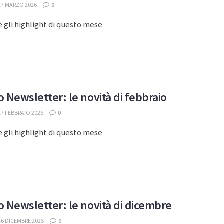
17 MARZO 2026
0
 gli highlight di questo mese
 Newsletter: le novità di febbraio
7 FEBBRAIO 2026
0
 gli highlight di questo mese
 Newsletter: le novità di dicembre
6 DICEMBRE 2025
0