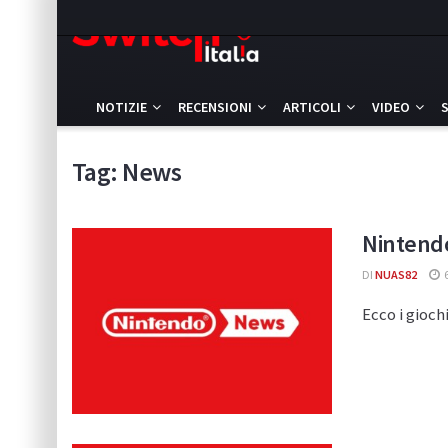
NOTIZIE
RECENSIONI
ARTICOLI
VIDEO
Tag:
News
Nintendo
DI
NUAS82
Ecco i gioch