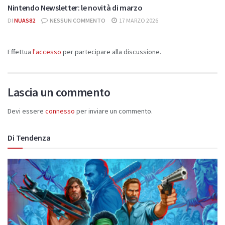
Nintendo Newsletter: le novità di marzo
DI
NUAS82
NESSUN COMMENTO
17 MARZO 2026
Effettua
l'accesso
per partecipare alla discussione.
Lascia un commento
Devi essere
connesso
per inviare un commento.
Di Tendenza