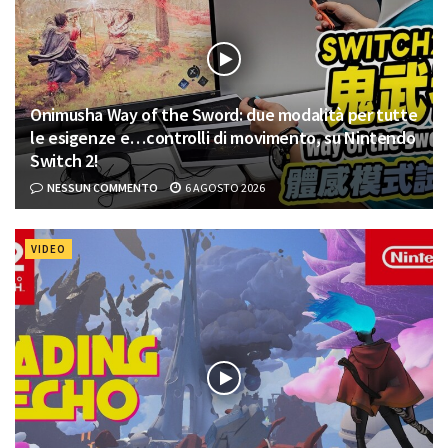
Onimusha Way of the Sword: due modalità per tutte
le esigenze e…controlli di movimento, su Nintendo
Switch 2!
NESSUN COMMENTO
6 AGOSTO 2026
VIDEO