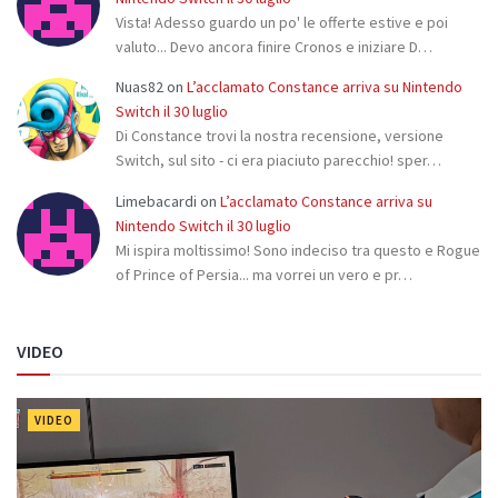
Vista! Adesso guardo un po' le offerte estive e poi
valuto... Devo ancora finire Cronos e iniziare D…
Nuas82
on
L’acclamato Constance arriva su Nintendo
Switch il 30 luglio
Di Constance trovi la nostra recensione, versione
Switch, sul sito - ci era piaciuto parecchio! sper…
Limebacardi
on
L’acclamato Constance arriva su
Nintendo Switch il 30 luglio
Mi ispira moltissimo! Sono indeciso tra questo e Rogue
of Prince of Persia... ma vorrei un vero e pr…
VIDEO
VIDEO