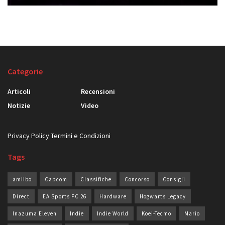
Categorie
Articoli
Recensioni
Notizie
Video
Privacy Policy
Termini e Condizioni
Tags
amiibo
Capcom
Classifiche
Concorso
Consigli
Direct
EA Sports FC 26
Hardware
Hogwarts Legacy
Inazuma Eleven
Indie
Indie World
Koei-Tecmo
Mario