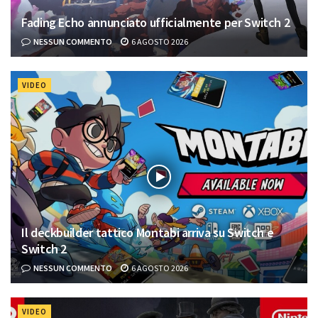
Fading Echo annunciato ufficialmente per Switch 2
NESSUN COMMENTO
6 AGOSTO 2026
VIDEO
Il deckbuilder tattico Montabi arriva su Switch e
Switch 2
NESSUN COMMENTO
6 AGOSTO 2026
VIDEO