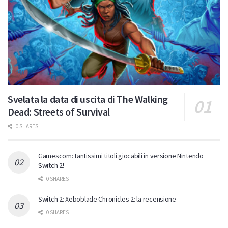
Svelata la data di uscita di The Walking
Dead: Streets of Survival
0 SHARES
Gamescom: tantissimi titoli giocabili in versione Nintendo
Switch 2!
0 SHARES
Switch 2: Xeboblade Chronicles 2: la recensione
0 SHARES