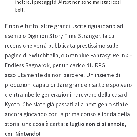
inoltre, i paesaggi di Alrest non sono mai stati così
belli.
E non è tutto: altre grandi uscite riguardano ad
esempio Digimon Story Time Stranger, la cui
recensione verrà pubblicata prestissimo sulle
pagine di Switchitalia, o Granblue Fantasy: Relink –
Endless Ragnarok, per un carico di JRPG
assolutamente da non perdere! Un insieme di
produzioni capaci di dare grande risalto e spolvero
e entrambe le generazioni hardware della casa di
Kyoto. Che siate già passati alla next gen o stiate
ancora giocando con la prima console ibrida della
storia, una cosa è certa:
a luglio non ci si annoia,
con Nintendo!