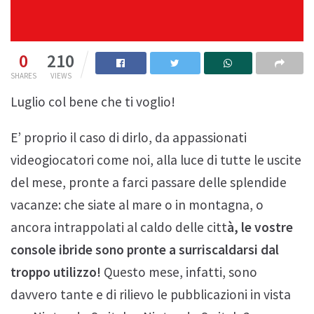
0
210
SHARES
VIEWS
Luglio col bene che ti voglio!
E’ proprio il caso di dirlo, da appassionati
videogiocatori come noi, alla luce di tutte le uscite
del mese, pronte a farci passare delle splendide
vacanze: che siate al mare o in montagna, o
ancora intrappolati al caldo delle citt
à, le vostre
console ibride sono pronte a surriscaldarsi dal
troppo utilizzo!
Questo mese, infatti, sono
davvero tante e di rilievo le pubblicazioni in vista