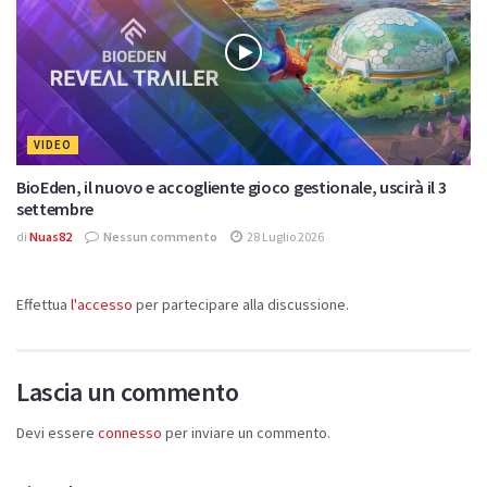
VIDEO
BioEden, il nuovo e accogliente gioco gestionale, uscirà il 3
settembre
di
Nuas82
Nessun commento
28 Luglio 2026
Effettua
l'accesso
per partecipare alla discussione.
Lascia un commento
Devi essere
connesso
per inviare un commento.