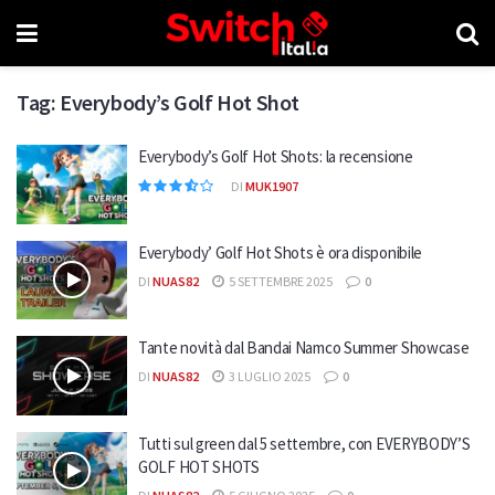
Tag:
Everybody’s Golf Hot Shot
Everybody’s Golf Hot Shots: la recensione
DI
MUK1907
Everybody’ Golf Hot Shots è ora disponibile
DI
NUAS82
5 SETTEMBRE 2025
0
Tante novità dal Bandai Namco Summer Showcase
DI
NUAS82
3 LUGLIO 2025
0
Tutti sul green dal 5 settembre, con EVERYBODY’S
GOLF HOT SHOTS