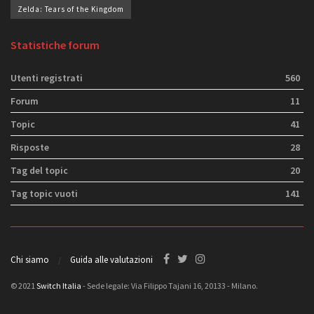
Zelda: Tears of the Kingdom
Statistiche forum
Utenti registrati
560
Forum
11
Topic
41
Risposte
28
Tag del topic
20
Tag topic vuoti
141
Chi siamo
Guida alle valutazioni
© 2021
Switch Italia
- Sede legale: Via Filippo Tajani 16, 20133 - Milano.