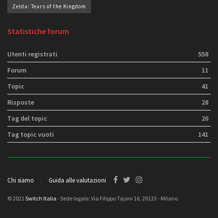
Zelda: Tears of the Kingdom
Statistiche forum
Utenti registrati
558
Forum
11
Topic
41
Risposte
28
Tag del topic
20
Tag topic vuoti
141
Chi siamo
Guida alle valutazioni
© 2021
Switch Italia
- Sede legale: Via Filippo Tajani 16, 20133 - Milano.