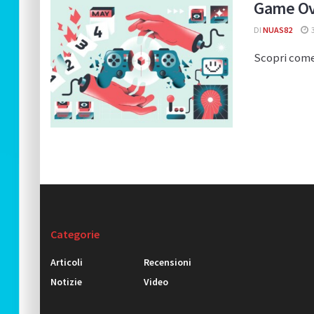
Game Ove
DI
NUAS82
3
Scopri come 
Categorie
Articoli
Recensioni
Notizie
Video