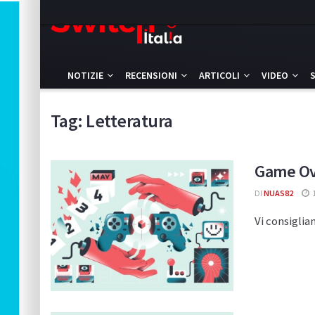
NOTIZIE
RECENSIONI
ARTICOLI
VIDEO
Tag:
Letteratura
Game Ove
DI
NUAS82
1
Vi consiglia