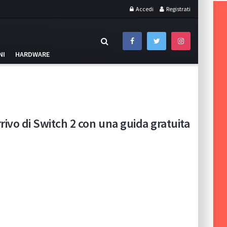
Accedi
Registrati
NI
HARDWARE
rrivo di Switch 2 con una guida gratuita