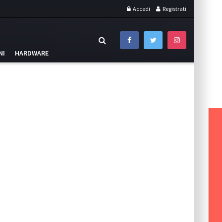
Accedi
Registrati
NI
HARDWARE