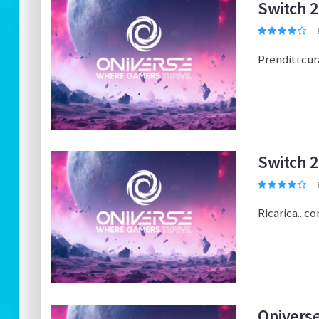
Switch 2
Prenditi cur
Switch 2
Ricarica...co
Oniverse