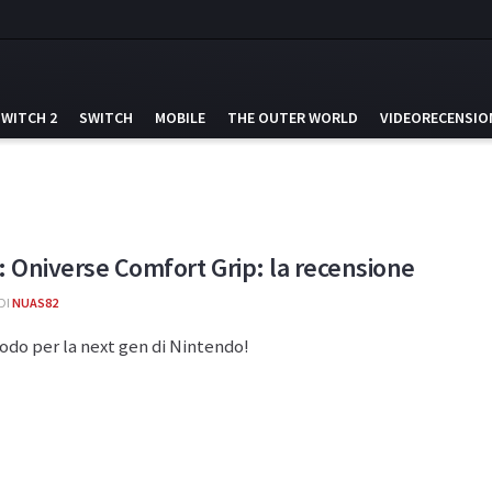
SWITCH 2
SWITCH
MOBILE
THE OUTER WORLD
VIDEORECENSIO
: Oniverse Comfort Grip: la recensione
DI
NUAS82
odo per la next gen di Nintendo!