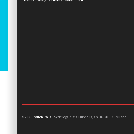
© 2021
Switch Italia
- Sede legale: Via Filippo Tajani 16, 20133 - Milano.