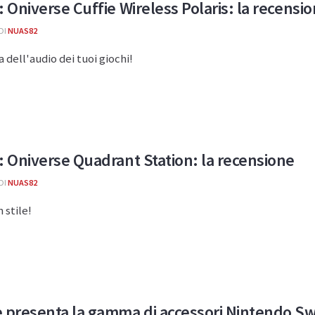
: Oniverse Cuffie Wireless Polaris: la recensi
DI
NUAS82
a dell'audio dei tuoi giochi!
: Oniverse Quadrant Station: la recensione
DI
NUAS82
n stile!
 presenta la gamma di accessori Nintendo Sw