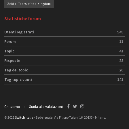
Zelda: Tears of the Kingdom
Statistiche forum
Utenti registrati
549
Forum
11
Topic
41
Risposte
28
Tag del topic
20
Tag topic vuoti
141
Chi siamo
Guida alle valutazioni
© 2021
Switch Italia
- Sede legale: Via Filippo Tajani 16, 20133 - Milano.