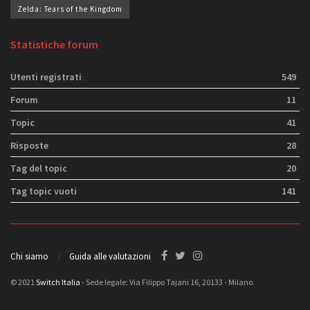
Zelda: Tears of the Kingdom
Statistiche forum
Utenti registrati
549
Forum
11
Topic
41
Risposte
28
Tag del topic
20
Tag topic vuoti
141
Chi siamo
Guida alle valutazioni
© 2021
Switch Italia
- Sede legale: Via Filippo Tajani 16, 20133 - Milano.