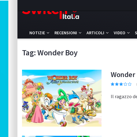
NOTIZIE
RECENSIONI
ARTICOLI
VIDEO
Tag:
Wonder Boy
Wonder B
Il ragazzo d