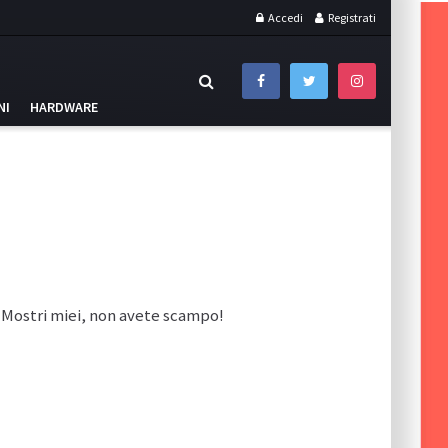
Accedi
Registrati
NI
HARDWARE
! Mostri miei, non avete scampo!