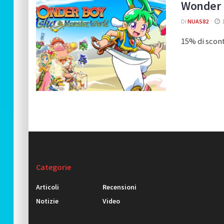
Wonder B
DI
NUAS82
15% di scont
Categorie
Articoli
Recensioni
Notizie
Video