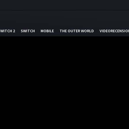
SWITCH 2
SWITCH
MOBILE
THE OUTER WORLD
VIDEORECENSIO