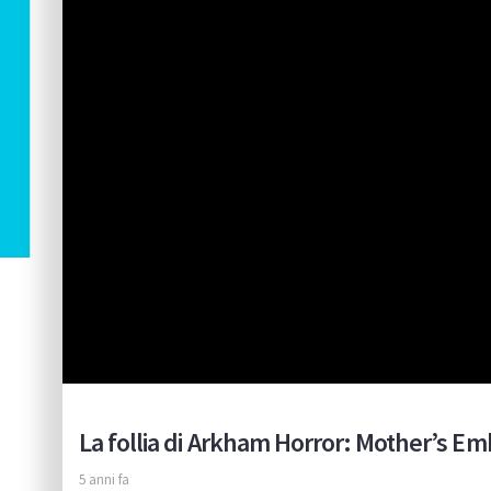
La follia di Arkham Horror: Mother’s Emb
5 anni fa