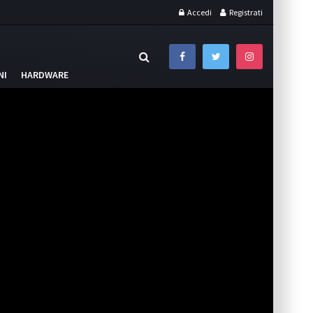
Accedi
Registrati
NI
HARDWARE