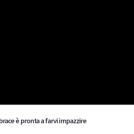
race è pronta a farvi impazzire