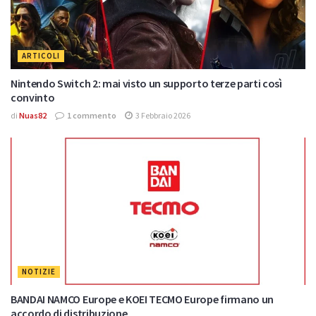
ARTICOLI
Nintendo Switch 2: mai visto un supporto terze parti così
convinto
di
Nuas82
1 commento
3 Febbraio 2026
NOTIZIE
BANDAI NAMCO Europe e KOEI TECMO Europe firmano un
accordo di distribuzione