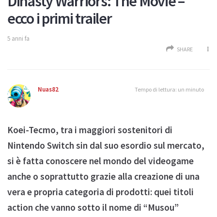
Dinasty Warriors: The Movie –
ecco i primi trailer
5 anni fa
SHARE
Nuas82
Tempo di lettura: un minuto
Koei-Tecmo, tra i maggiori sostenitori di
Nintendo Switch sin dal suo esordio sul mercato,
si è fatta conoscere nel mondo del videogame
anche o soprattutto grazie alla creazione di una
vera e propria categoria di prodotti: quei titoli
action che vanno sotto il nome di “Musou”