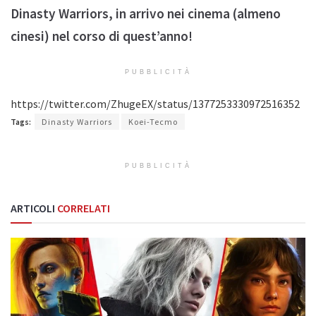
Dinasty Warriors, in arrivo nei cinema (almeno
cinesi) nel corso di quest’anno!
PUBBLICITÀ
https://twitter.com/ZhugeEX/status/1377253330972516352
Tags:
Dinasty Warriors
Koei-Tecmo
PUBBLICITÀ
ARTICOLI
CORRELATI