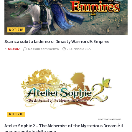
NOTIZIE
Scarica subito la demo di Dinasty Warriors 9: Empires
di
Nuas82
Nessun commento
26 Gennaio 2022
NOTIZIE
Atelier Sophie 2 – The Alchemist of the Mysterious Dream è il
nuovo capitolo della serie