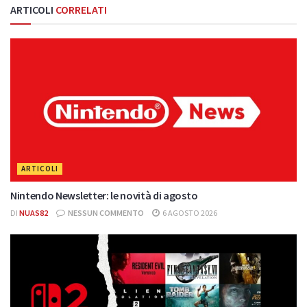
ARTICOLI
CORRELATI
ARTICOLI
Nintendo Newsletter: le novità di agosto
DI
NUAS82
NESSUN COMMENTO
6 AGOSTO 2026