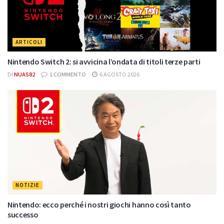
ARTICOLI
Nintendo Switch 2: si avvicina l’ondata di titoli terze parti
DI
NUAS82
1 COMMENTO
6 AGOSTO 2026
NOTIZIE
Nintendo: ecco perché i nostri giochi hanno così tanto
successo