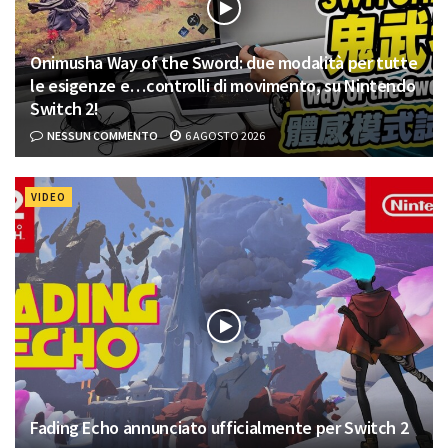
Onimusha Way of the Sword: due modalità per tutte
le esigenze e…controlli di movimento, su Nintendo
Switch 2!
NESSUN COMMENTO
6 AGOSTO 2026
VIDEO
Fading Echo annunciato ufficialmente per Switch 2