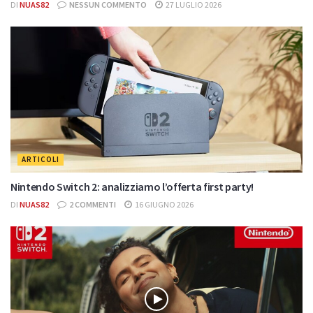
DI
NUAS82
NESSUN COMMENTO
27 LUGLIO 2026
ARTICOLI
Nintendo Switch 2: analizziamo l’offerta first party!
DI
NUAS82
2 COMMENTI
16 GIUGNO 2026