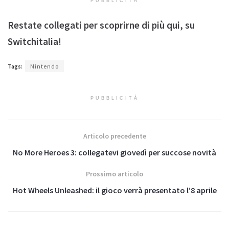
PUBBLICITÀ
Restate collegati per scoprirne di più qui, su
Switchitalia!
Tags:
Nintendo
PUBBLICITÀ
Articolo precedente
No More Heroes 3: collegatevi giovedì per succose novità
Prossimo articolo
Hot Wheels Unleashed: il gioco verrà presentato l’8 aprile