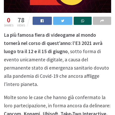
0
78
SHARES
VIEWS
La più famosa fiera di videogame al mondo
tornerà nel corso di quest’anno: l’E3 2021 avrà
luogo tra il 12 e il 15 di giugno
, sotto forma di
evento unicamente digitale, a causa del
permanente stato di emergenza sanitario dovuto
alla pandemia di Covid-19 che ancora affligge
l’intero pianeta.
Molte sono le case che hanno già confermato la
loro partecipazione, in forma ancora da delineare:
Capcom, Konami, Ubisoft, Take-Two Interactive,