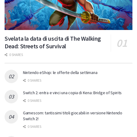
Svelata la data di uscita di The Walking
Dead: Streets of Survival
0 SHARES
Nintendo eShop: le offerte della settimana
0 SHARES
Switch 2: entra e vinci una copia di Kena: Bridge of Spirits
0 SHARES
Gamescom: tantissimi titoli giocabili in versione Nintendo
Switch 2!
0 SHARES