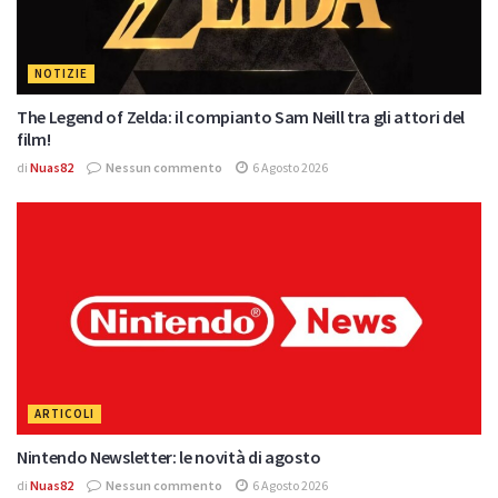
NOTIZIE
The Legend of Zelda: il compianto Sam Neill tra gli attori del
film!
di
Nuas82
Nessun commento
6 Agosto 2026
ARTICOLI
Nintendo Newsletter: le novità di agosto
di
Nuas82
Nessun commento
6 Agosto 2026