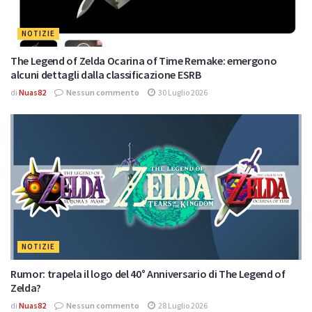
NOTIZIE
The Legend of Zelda Ocarina of Time Remake: emergono
alcuni dettagli dalla classificazione ESRB
di
Nuas82
Nessun commento
30 Luglio 2026
NOTIZIE
Rumor: trapela il logo del 40° Anniversario di The Legend of
Zelda?
di
Nuas82
Nessun commento
28 Luglio 2026