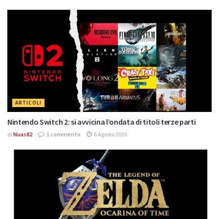
ARTICOLI
Nintendo Switch 2: si avvicina l’ondata di titoli terze parti
di
Nuas82
1 commento
6 Agosto 2026