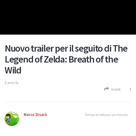
Nuovo trailer per il seguito di The
Legend of Zelda: Breath of the
Wild
5 anni fa
SHARE
Marco Disarò
Tempo di lettura: un minuto