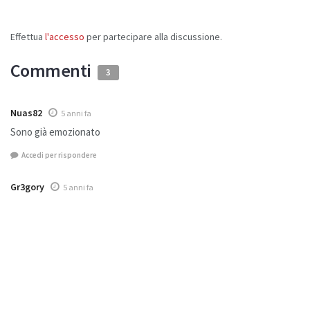
Effettua
l'accesso
per partecipare alla discussione.
Commenti
3
Nuas82
5 anni fa
Sono già emozionato
Accedi per rispondere
Gr3gory
5 anni fa
un Must-Have assoluto. i capelli di Link mi dà l’aria siano modificabili
a scelta. la mappa sarà la stessa dunque, ma con una morfologia
leggermente differente e più estesa in orizzontale, oltre che in
verticale?
Accedi per rispondere
Pingback:
The Legend of Zelda: Skyward Sword HD - Trailer delle