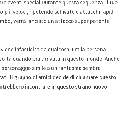
re eventi specialiDurante questa sequenza, il tuo
più veloci, ripetendo schivate e attacchi rapidi.
ombo, verrà lanciato un attacco super potente
iene infastidita da qualcosa. Era la persona
 volta quando era arrivata in questo mondo. Anche
to personaggio simile a un fantasma sembra
tati.
Il
gruppo di amici decide di chiamare questo
 potrebbero incontrare in questo strano nuovo