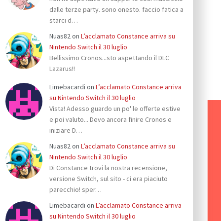
dalle terze party. sono onesto. faccio fatica a
starci d…
Nuas82
on
L’acclamato Constance arriva su
Nintendo Switch il 30 luglio
Bellissimo Cronos...sto aspettando il DLC
Lazarus!!
Limebacardi
on
L’acclamato Constance arriva
su Nintendo Switch il 30 luglio
Vista! Adesso guardo un po' le offerte estive
e poi valuto... Devo ancora finire Cronos e
iniziare D…
Nuas82
on
L’acclamato Constance arriva su
Nintendo Switch il 30 luglio
Di Constance trovi la nostra recensione,
versione Switch, sul sito - ci era piaciuto
parecchio! sper…
Limebacardi
on
L’acclamato Constance arriva
su Nintendo Switch il 30 luglio