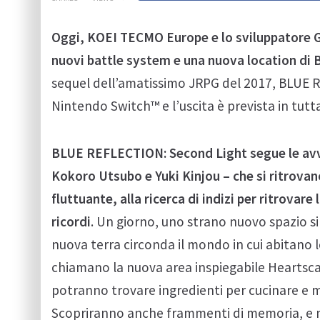
Oggi, KOEI TECMO Europe e lo sviluppatore 
nuovi battle system e una nuova location d
sequel dell’amatissimo JRPG del 2017, BLUE R
Nintendo Switch™ e l’uscita è prevista in tut
BLUE REFLECTION: Second Light segue le avve
Kokoro Utsubo e Yuki Kinjou – che si ritrova
fluttuante, alla ricerca di indizi per ritrovar
ricordi
. Un giorno, uno strano nuovo spazio si 
nuova terra circonda il mondo in cui abitano 
chiamano la nuova area inspiegabile Heartscap
potranno trovare ingredienti per cucinare e m
Scopriranno anche frammenti di memoria, e ne