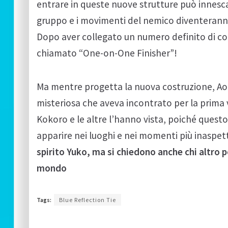
entrare in queste nuove strutture può innesca
gruppo e i movimenti del nemico diventeranno 
Dopo aver collegato un numero definito di c
chiamato “One-on-One Finisher”!
Ma mentre progetta la nuova costruzione, Ao v
misteriosa che aveva incontrato per la prima
Kokoro e le altre l’hanno vista, poiché ques
apparire nei luoghi e nei momenti più inaspet
spirito Yuko, ma si chiedono anche chi altro
mondo
Tags:
Blue Reflection Tie