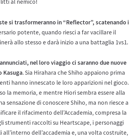
itti al nemico!
iste si trasformeranno in “Reflector”, scatenando i
sario potente, quando riesci a far vacillare il
erà allo stesso e darà inizio a una battaglia 1vs1.
annunciati, nel loro viaggio ci saranno due nuove
ho Kasuga
. Sia Hirahara che Shiho appaiono prima
enti hanno innescato le loro apparizioni nel gioco.
o la memoria, e mentre Hiori sembra essere alla
rana sensazione di conoscere Shiho, ma non riesce a
ificare il rifacimento dell’Accademia, compresa la
li strumenti raccolti su Heartscape, i personaggi
i all’interno dell’accademia e, una volta costruite,