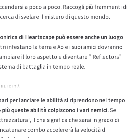
iaccendersi a poco a poco. Raccogli più frammenti di
 cerca di svelare il mistero di questo mondo.
 onirica di Heartscape può essere anche un luogo
ri infestano la terra e Ao e i suoi amici dovranno
cambiare il loro aspetto e diventare ” Reflectors”
istema di battaglia in tempo reale.
BLICITÀ
ari per lanciare le abilità si riprendono nel tempo
più queste abilità colpiscono i vari nemici
. Se
rezzatura”, il che significa che sarai in grado di
ncatenare combo accelererà la velocità di