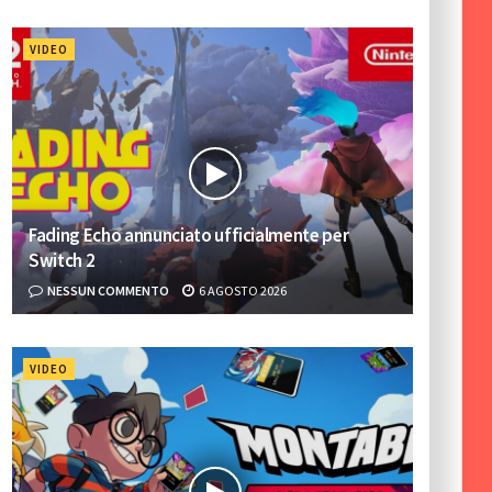
VIDEO
Fading Echo annunciato ufficialmente per
Switch 2
NESSUN COMMENTO
6 AGOSTO 2026
VIDEO