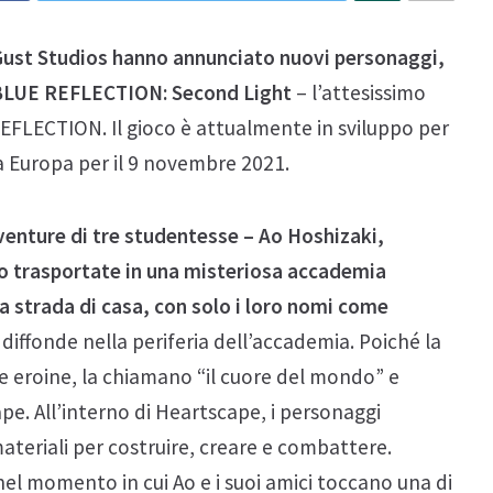
Gust Studios hanno annunciato nuovi personaggi,
i BLUE REFLECTION: Second Light
– l’attesissimo
EFLECTION. Il gioco è attualmente in sviluppo per
ta Europa per il 9 novembre 2021.
nture di tre studentesse – Ao Hoshizaki,
no trasportate in una misteriosa accademia
e la strada di casa, con solo i loro nomi come
diffonde nella periferia dell’accademia. Poiché la
le eroine, la chiamano “il cuore del mondo” e
e. All’interno di Heartscape, i personaggi
ateriali per costruire, creare e combattere.
l momento in cui Ao e i suoi amici toccano una di