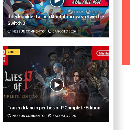
Il deckbuilder tattico Montabi arriva su Switch e
Switch 2
NESSUN COMMENTO
6 AGOSTO 2026
VIDEO
Trailer di lancio per Lies of P Complete Edition
NESSUN COMMENTO
6 AGOSTO 2026