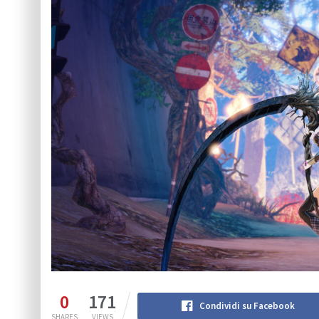
0
171
Condividi su Facebook
SHARES
VIEWS