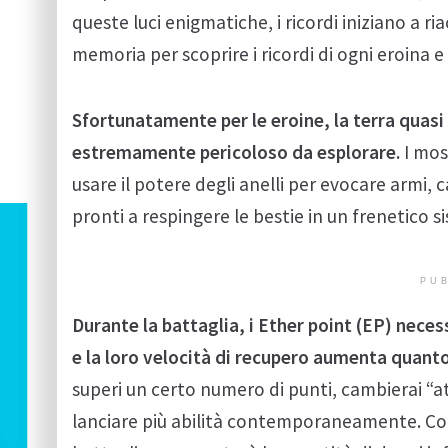
queste luci enigmatiche, i ricordi iniziano a r
memoria per scoprire i ricordi di ogni eroina e
Sfortunatamente per le eroine, la terra quasi
estremamente pericoloso da esplorare.
I most
usare il potere degli anelli per evocare armi, 
pronti a respingere le bestie in un frenetico s
PUB
Durante la battaglia, i Ether point (EP) necess
e la loro velocità di recupero aumenta quanto 
superi un certo numero di punti, cambierai “att
lanciare più abilità contemporaneamente. Co