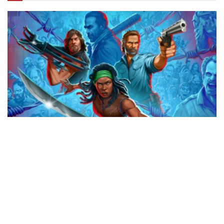
Svelata la data di uscita di The Walking
Dead: Streets of Survival
0 SHARES