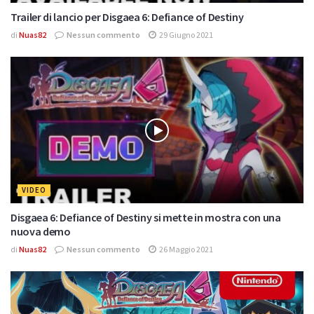
Trailer di lancio per Disgaea 6: Defiance of Destiny
di
Nuas82
Nessun commento
29 Giugno 2021
VIDEO
Disgaea 6: Defiance of Destiny si mette in mostra con una
nuova demo
di
Nuas82
Nessun commento
26 Maggio 2021