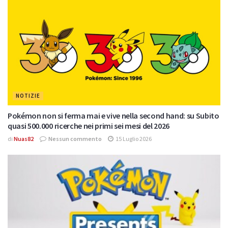
NOTIZIE
Pokémon non si ferma mai e vive nella second hand: su Subito
quasi 500.000 ricerche nei primi sei mesi del 2026
di
Nuas82
Nessun commento
15 Luglio 2026