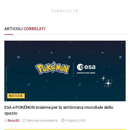
PUBBLICITÀ
ARTICOLI
CORRELATI
NOTIZIE
ESA e POKÉMON insieme per la settimana mondiale dello
spazio
di
Nuas82
Nessun commento
4 Agosto 2026