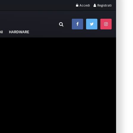
Accedi
Registrati
NI
HARDWARE