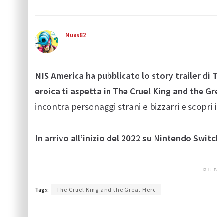
Nuas82
NIS America ha pubblicato lo story trailer di
eroica ti aspetta in The Cruel King and the G
incontra personaggi strani e bizzarri e scopri i 
In arrivo all’inizio del 2022 su Nintendo Switc
PUB
Tags:
The Cruel King and the Great Hero