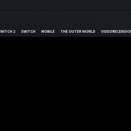
SWITCH 2
SWITCH
MOBILE
THE OUTER WORLD
VIDEORECENSIO