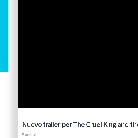
Nuovo trailer per The Cruel King and t
5 anni fa