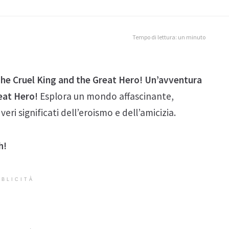
Tempo di lettura: un minuto
 The Cruel King and the Great Hero! Un’avventura
reat Hero!
Esplora un mondo affascinante,
veri significati dell’eroismo e dell’amicizia.
h!
BLICITÀ