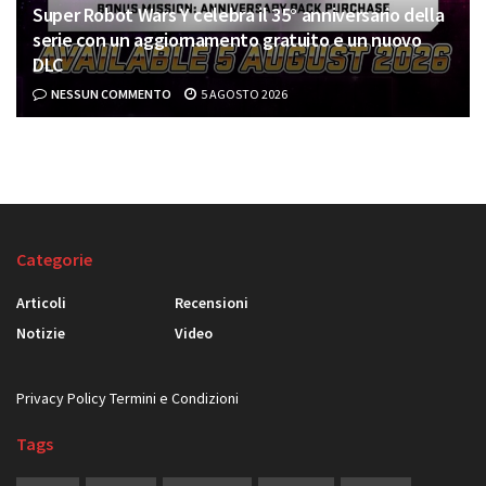
Super Robot Wars Y celebra il 35° anniversario della
serie con un aggiornamento gratuito e un nuovo
DLC
NESSUN COMMENTO
5 AGOSTO 2026
Categorie
Articoli
Recensioni
Notizie
Video
Privacy Policy
Termini e Condizioni
Tags