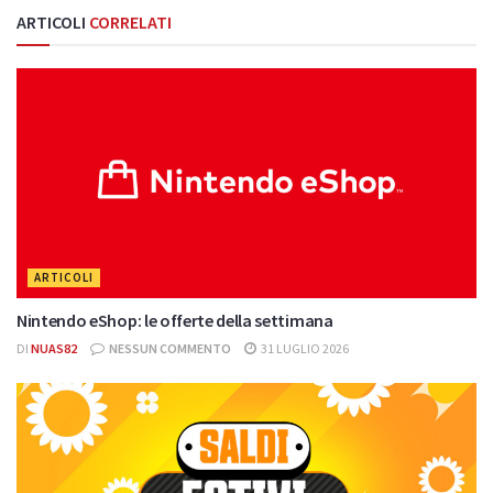
ARTICOLI
CORRELATI
ARTICOLI
Nintendo eShop: le offerte della settimana
DI
NUAS82
NESSUN COMMENTO
31 LUGLIO 2026