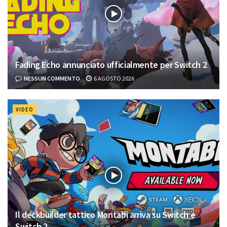
Fading Echo annunciato ufficialmente per Switch 2
NESSUN COMMENTO
6 AGOSTO 2026
VIDEO
Il deckbuilder tattico Montabi arriva su Switch e
Switch 2