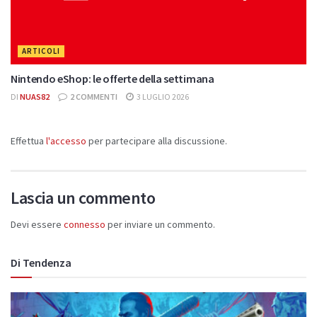
ARTICOLI
Nintendo eShop: le offerte della settimana
DI
NUAS82
2 COMMENTI
3 LUGLIO 2026
Effettua
l'accesso
per partecipare alla discussione.
Lascia un commento
Devi essere
connesso
per inviare un commento.
Di Tendenza