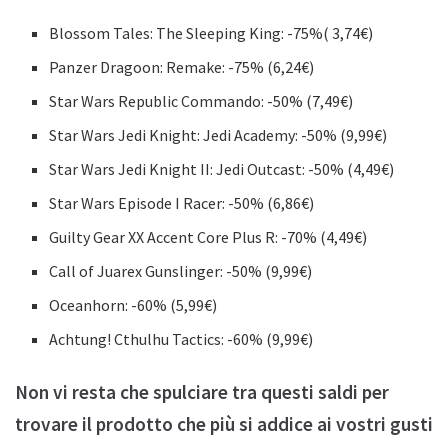
Blossom Tales: The Sleeping King: -75%( 3,74€)
Panzer Dragoon: Remake: -75% (6,24€)
Star Wars Republic Commando: -50% (7,49€)
Star Wars Jedi Knight: Jedi Academy: -50% (9,99€)
Star Wars Jedi Knight II: Jedi Outcast: -50% (4,49€)
Star Wars Episode I Racer: -50% (6,86€)
Guilty Gear XX Accent Core Plus R: -70% (4,49€)
Call of Juarex Gunslinger: -50% (9,99€)
Oceanhorn: -60% (5,99€)
Achtung! Cthulhu Tactics: -60% (9,99€)
Non vi resta che spulciare tra questi saldi per
trovare il prodotto che più si addice ai vostri gusti