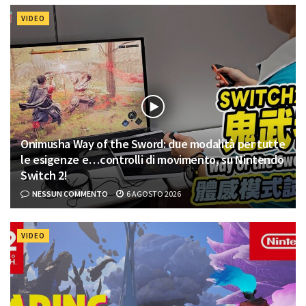
VIDEO
Onimusha Way of the Sword: due modalità per tutte
le esigenze e…controlli di movimento, su Nintendo
Switch 2!
NESSUN COMMENTO
6 AGOSTO 2026
VIDEO