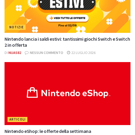
NOTIZIE
Nintendo lancia i saldi estivi: tantissimi giochi Switch e Switch
2 in offerta
DI
NUAS82
NESSUN COMMENTO
22 LUGLIO 2026
ARTICOLI
Nintendo eShop: le offerte della settimana