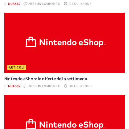
DI
NUAS82
NESSUN COMMENTO
17 LUGLIO 2026
ARTICOLI
Nintendo eShop: le offerte della settimana
DI
NUAS82
NESSUN COMMENTO
10 LUGLIO 2026