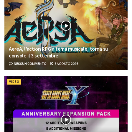
AereA, l’action RPG a tema musicale, torna su
console il 3 settembre
NESSUN COMMENTO
6 AGOSTO 2026
VIDEO