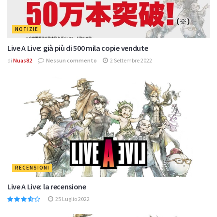
NOTIZIE
Live A Live: già più di 500 mila copie vendute
di
Nuas82
Nessun commento
2 Settembre 2022
RECENSIONI
Live A Live: la recensione
25 Luglio 2022