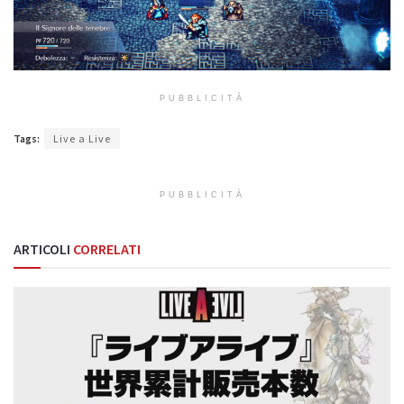
PUBBLICITÀ
Tags:
Live a Live
PUBBLICITÀ
ARTICOLI
CORRELATI