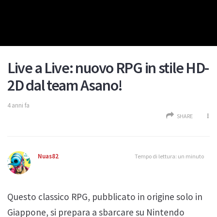
Live a Live: nuovo RPG in stile HD-
2D dal team Asano!
4 anni fa
SHARE
Nuas82
Tempo di lettura: un minuto
Questo classico RPG, pubblicato in origine solo in
Giappone, si prepara a sbarcare su Nintendo