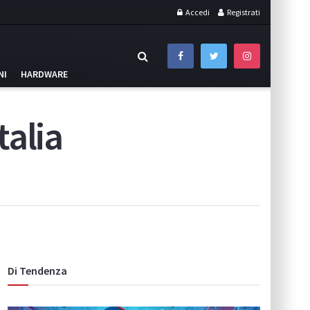
Accedi
Registrati
NI
HARDWARE
talia
Di Tendenza