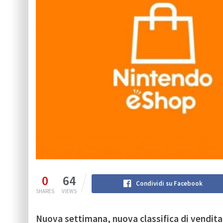
0
64
Condividi su Facebook
SHARES
VIEWS
Nuova settimana, nuova classifica di vendit