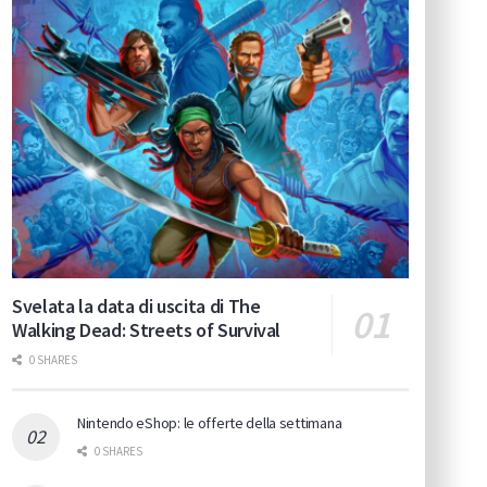
Svelata la data di uscita di The
Walking Dead: Streets of Survival
0 SHARES
Nintendo eShop: le offerte della settimana
0 SHARES