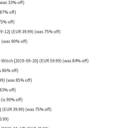
(was 33% off)
 87% off)
75% off)
09-12} (EUR 39.99) (was 75% off)
) (was 90% off)
 Witch {2019-09-20} (EUR 59.99) (was 84% off)
s 86% off)
9) (was 85% off)
 83% off)
(is 90% off)
 (EUR 39.99) (was 75% off)
6.99)