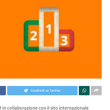
Condividi su Twitter
a!
In collaborazione con il sito internazionale