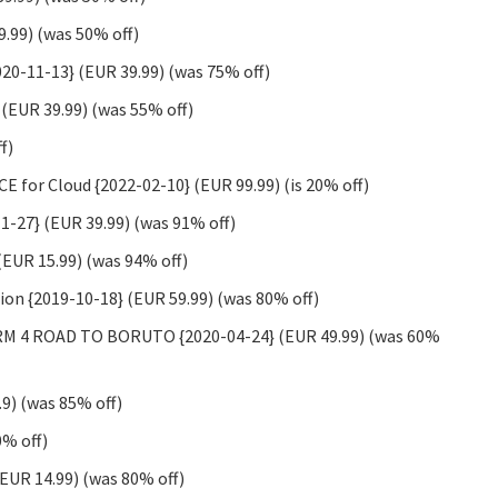
.99) (was 50% off)
20-11-13} (EUR 39.99) (was 75% off)
 (EUR 39.99) (was 55% off)
f)
r Cloud {2022-02-10} (EUR 99.99) (is 20% off)
11-27} (EUR 39.99) (was 91% off)
(EUR 15.99) (was 94% off)
ion {2019-10-18} (EUR 59.99) (was 80% off)
RM 4 ROAD TO BORUTO {2020-04-24} (EUR 49.99) (was 60%
.9) (was 85% off)
0% off)
(EUR 14.99) (was 80% off)