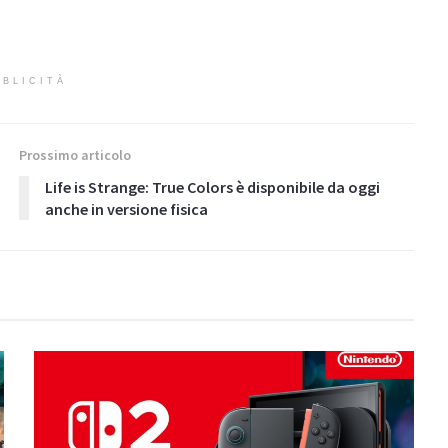
BLICITÀ
Prossimo articolo
Life is Strange: True Colors è disponibile da oggi
anche in versione fisica