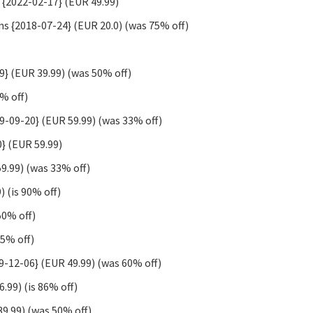
{2022-02-17} (EUR 49.99)
ns {2018-07-24} (EUR 20.0) (was 75% off)
9} (EUR 39.99) (was 50% off)
3% off)
9-09-20} (EUR 59.99) (was 33% off)
} (EUR 59.99)
9.99) (was 33% off)
) (is 90% off)
50% off)
75% off)
19-12-06} (EUR 49.99) (was 60% off)
.99) (is 86% off)
39.99) (was 50% off)