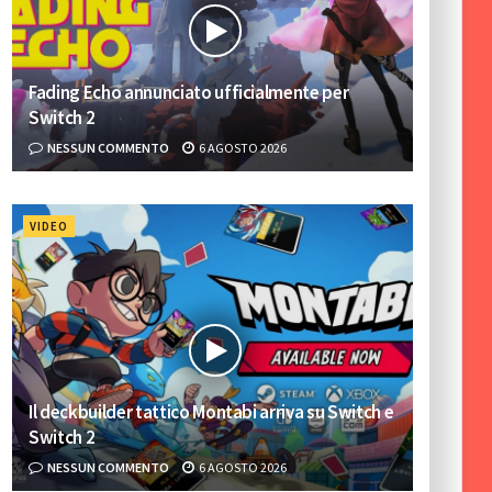
Fading Echo annunciato ufficialmente per
Switch 2
NESSUN COMMENTO
6 AGOSTO 2026
VIDEO
Il deckbuilder tattico Montabi arriva su Switch e
Switch 2
NESSUN COMMENTO
6 AGOSTO 2026