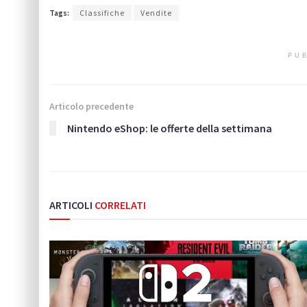
Tags:
Classifiche
Vendite
PUB
Articolo precedente
Nintendo eShop: le offerte della settimana
ARTICOLI
CORRELATI