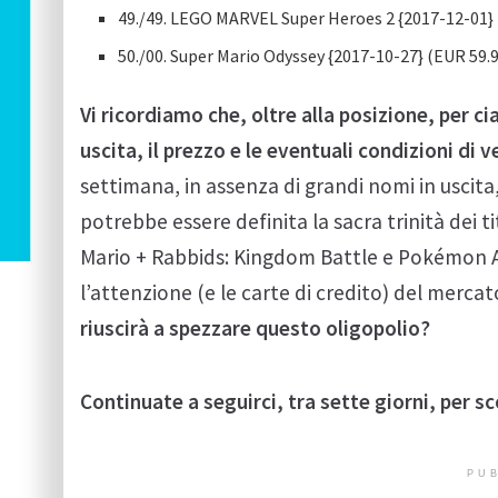
49./49. LEGO MARVEL Super Heroes 2 {2017-12-01} 
50./00. Super Mario Odyssey {2017-10-27} (EUR 59.
Vi ricordiamo che, oltre alla posizione, per c
uscita, il prezzo e le eventuali condizioni di 
settimana, in assenza di grandi nomi in uscita
potrebbe essere definita la sacra trinità dei t
Mario + Rabbids: Kingdom Battle e Pokémon 
l’attenzione (e le carte di credito) del merca
riuscirà a spezzare questo oligopolio?
Continuate a seguirci, tra sette giorni, per sc
PUB