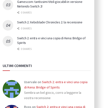
Gamescom: tantissimi titoli giocabili in versione
Nintendo Switch 2!
0 SHARES
Switch 2: Xeboblade Chronicles 2: la recensione
0 SHARES
Switch 2: entra e vinci una copia di Kena: Bridge of
Spirits
0 SHARES
ULTIMI COMMENTI
Uservale
on
Switch 2: entra e vinci una copia
di Kena: Bridge of Spirits
Sembra un bel gioco, corro a leggere la
vostra recensione
Ryos
on
Switch 2: entra e vinci una copia di