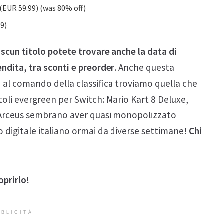
(EUR 59.99) (was 80% off)
99)
iascun titolo potete trovare anche la data di
vendita, tra sconti e preorder
. Anche questa
, al comando della classifica troviamo quella che
itoli evergreen per Switch: Mario Kart 8 Deluxe,
Arceus sembrano aver quasi monopolizzato
to digitale italiano ormai da diverse settimane!
Chi
oprirlo!
BLICITÀ