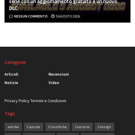
serie con un aggiornamento gratuito e un nuovo
DLC
NESSUN COMMENTO
5 AGOSTO 2026
Categorie
Articoli
Recensioni
Notizie
Video
Privacy Policy
Termini e Condizioni
Tags
amiibo
Capcom
Classifiche
Concorso
Consigli