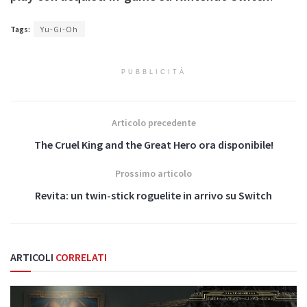
Tags:
Yu-Gi-Oh
PUBBLICITÀ
Articolo precedente
The Cruel King and the Great Hero ora disponibile!
Prossimo articolo
Revita: un twin-stick roguelite in arrivo su Switch
ARTICOLI
CORRELATI