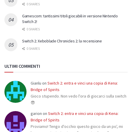
0 SHARES
Gamescom: tantissimi titoli giocabili in versione Nintendo
Switch 2!
0 SHARES
Switch 2: Xeboblade Chronicles 2: la recensione
0 SHARES
ULTIMI COMMENTI
Gianlu
on
Switch 2: entra e vinci una copia di Kena:
Bridge of Spirits
Gioco stupendo. Non vedo l'ora di giocarci sulla switch
😎
garion
on
Switch 2: entra e vinci una copia di Kena:
Bridge of Spirits
Proviamo! Tengo d'occhio questo gioco da un po', mi