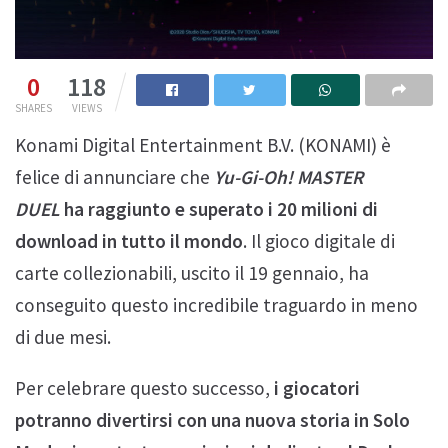
0
118
SHARES
VIEWS
Konami Digital Entertainment B.V. (KONAMI) è
felice di annunciare che
Yu-Gi-Oh! MASTER
DUEL
ha raggiunto e superato i 20 milioni di
download in tutto il mondo
. Il gioco digitale di
carte collezionabili, uscito il 19 gennaio, ha
conseguito questo incredibile traguardo in meno
di due mesi.
Per celebrare questo successo,
i giocatori
potranno divertirsi con una nuova storia in Solo