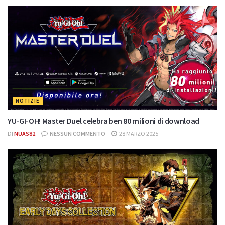
NOTIZIE
YU-GI-OH! Master Duel celebra ben 80 milioni di download
DI
NUAS82
NESSUN COMMENTO
28 MARZO 2025