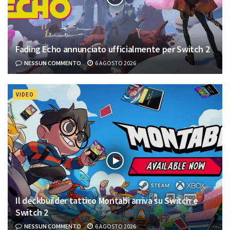
Fading Echo annunciato ufficialmente per Switch 2
NESSUN COMMENTO
6 AGOSTO 2026
VIDEO
Il deckbuilder tattico Montabi arriva su Switch e
Switch 2
NESSUN COMMENTO
6 AGOSTO 2026