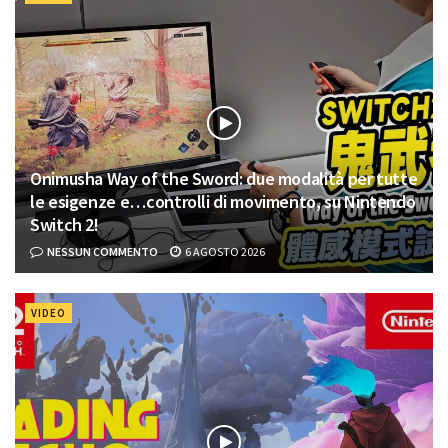
Onimusha Way of the Sword: due modalità per tutte
le esigenze e…controlli di movimento, su Nintendo
Switch 2!
NESSUN COMMENTO
6 AGOSTO 2026
VIDEO