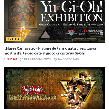
NOTIZIE
Il Musée Carnavalet – Histoire de Paris ospita un’esclusiva
mostra d’arte dedicate al gioco di carte Yu-Gi-Oh!
DI
NUAS82
NESSUN COMMENTO
16 AGOSTO 2025