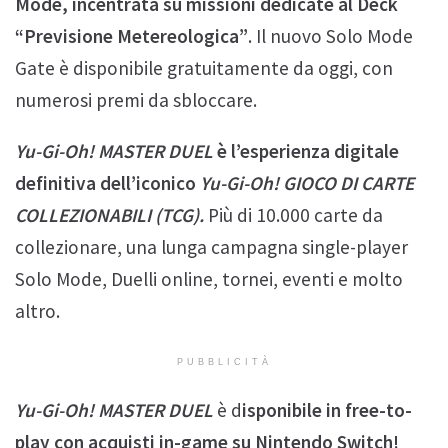
Mode, incentrata su missioni dedicate al Deck
“Previsione Metereologica”
. Il nuovo Solo Mode
Gate è disponibile gratuitamente da oggi, con
numerosi premi da sbloccare.
Yu-Gi-Oh! MASTER DUEL
è l’esperienza digitale
definitiva dell’iconico
Yu-Gi-Oh! GIOCO DI CARTE
COLLEZIONABILI (TCG).
Più di 10.000 carte da
collezionare, una lunga campagna single-player
Solo Mode, Duelli online, tornei, eventi e molto
altro.
PUBBLICITÀ
Yu-Gi-Oh! MASTER DUEL
è d
isponibile in free-to-
play con acquisti in-game su Nintendo Switch!