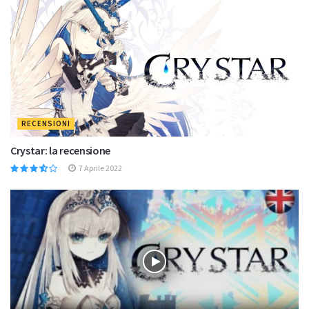
RECENSIONI
Crystar: la recensione
7 Aprile 2022