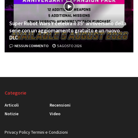
Super Robot Wars Y celebra il 35° anniversario della
serie con un aggiornamento gratuito e un nuovo
DLC
NESSUN COMMENTO
5 AGOSTO 2026
Categorie
Articoli
Recensioni
Notizie
Video
Privacy Policy
Termini e Condizioni