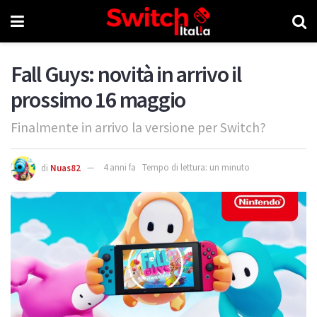
Fall Guys: novità in arrivo il
prossimo 16 maggio
Finalmente in arrivo la versione per Switch?
di
Nuas82
4 anni fa
Tempo di lettura: un minuto