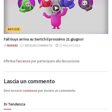
NOTIZIE
Fall Guys arriva su Switch il prossimo 21 giugno!
DI
NUAS82
NESSUN COMMENTO
17 MAGGIO 2022
Effettua
l'accesso
per partecipare alla discussione.
Lascia un commento
Devi essere
connesso
per inviare un commento.
Di Tendenza