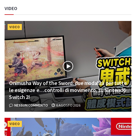
VIDEO
VIDEO
Onimusha Way of the Sword: due modalità per tutte
le esigenze e…controlli di movimento, su Nintendo
Switch 2!
NESSUN COMMENTO
6 AGOSTO 2026
VIDEO