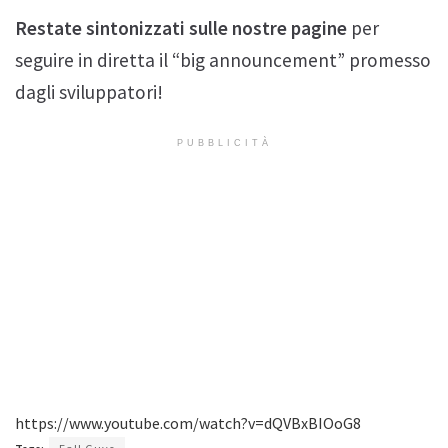
Restate sintonizzati sulle nostre pagine
per
seguire in diretta il “big announcement” promesso
dagli sviluppatori!
PUBBLICITÀ
https://www.youtube.com/watch?v=dQVBxBIOoG8