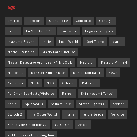
Tags
amiibo
Capcom
Classifiche
Concorso
Consigli
Direct
EA Sports FC 26
Hardware
Hogwarts Legacy
Inazuma Eleven
Indie
Indie World
Koei-Tecmo
Mario
Mario + Rabbids
Mario Kart 8 Deluxe
Master Detective Archives: RAIN CODE
Metroid
Metroid Prime 4
Microsoft
Monster Hunter Rise
Mortal Kombat 1
News
Nintendo
NISA
NSO
Offerte
Pokémon
Pokémon Scarlatto/Violetto
Rumor
Shin Megami Tensei
Sonic
Splatoon 3
Square Enix
Street Fighter 6
Switch
Switch 2
The Outer World
Trails
Turtle Beach
Vendite
Xenoblade Chronicles 3
Yu-Gi-Oh
Zelda
Zelda: Tears of the Kingdom