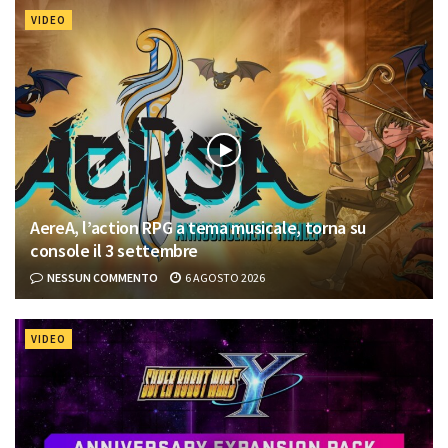
VIDEO
AereA, l’action RPG a tema musicale, torna su
console il 3 settembre
NESSUN COMMENTO
6 AGOSTO 2026
VIDEO