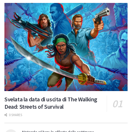
Svelata la data di uscita di The Walking
Dead: Streets of Survival
0 SHARES
Nintendo eShop: le offerte della settimana