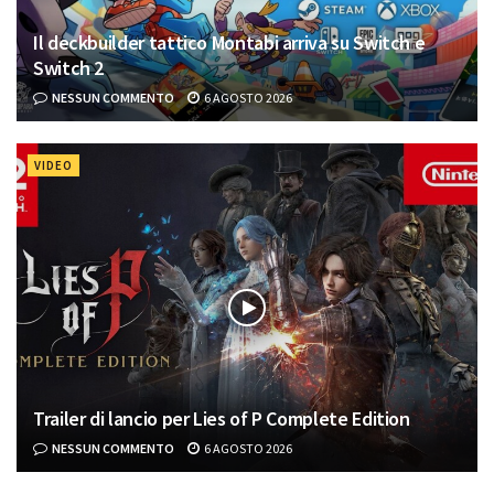
Il deckbuilder tattico Montabi arriva su Switch e
Switch 2
NESSUN COMMENTO
6 AGOSTO 2026
VIDEO
Trailer di lancio per Lies of P Complete Edition
NESSUN COMMENTO
6 AGOSTO 2026