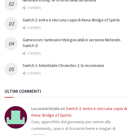
0 SHARES
Switch 2: entra e vinci una copia di Kena: Bridge of Spirits
0 SHARES
Gamescom: tantissimi titoli giocabili in versione Nintendo
Switch 2!
0 SHARES
Switch 2: Xeboblade Chronicles 2: la recensione
0 SHARES
ULTIMI COMMENTI
Lucaswitchitalia
on
Switch 2: entra e vinci una copia di
Kena: Bridge of Spirits
Ciao, approfitto del giveaway per unirmi alla
community, spero di trovarmi bene e magari di
vincere…