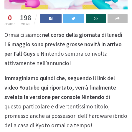
0
198
SHARES
VIEWS
Ormai ci siamo:
nel corso della giornata di lunedì
16 maggio sono previste grosse novità in arrivo
per Fall Guys
e Nintendo sembra coinvolta
attivamente nell’annuncio!
Immaginiamo quindi che, seguendo il link del
video Youtube qui riportato, verrà finalmente
svelata la versione per console Nintendo
di
questo particolare e divertentissimo titolo,
promesso anche ai possessori dell’hardware ibrido
della casa di Kyoto ormai da tempo!