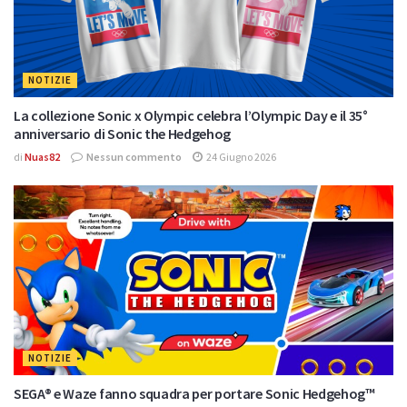
NOTIZIE
La collezione Sonic x Olympic celebra l’Olympic Day e il 35°
anniversario di Sonic the Hedgehog
di
Nuas82
Nessun commento
24 Giugno 2026
NOTIZIE
SEGA® e Waze fanno squadra per portare Sonic Hedgehog™