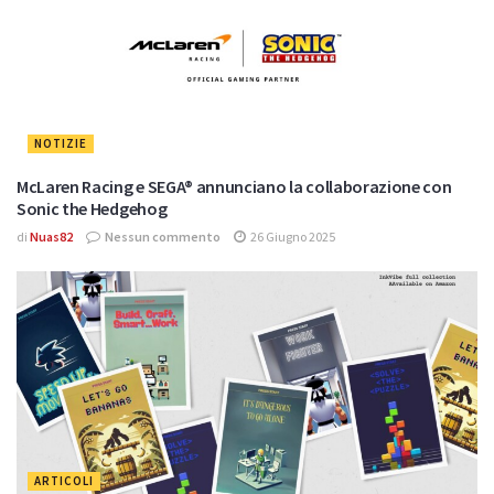
NOTIZIE
McLaren Racing e SEGA® annunciano la collaborazione con
Sonic the Hedgehog
di
Nuas82
Nessun commento
26 Giugno 2025
ARTICOLI