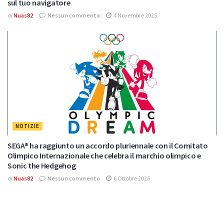
sul tuo navigatore
di
Nuas82
Nessun commento
4 Novembre 2025
NOTIZIE
SEGA® ha raggiunto un accordo pluriennale con il Comitato
Olimpico Internazionale che celebra il marchio olimpico e
Sonic the Hedgehog
di
Nuas82
Nessun commento
6 Ottobre 2025