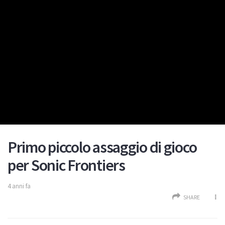
Primo piccolo assaggio di gioco
per Sonic Frontiers
4 anni fa
SHARE