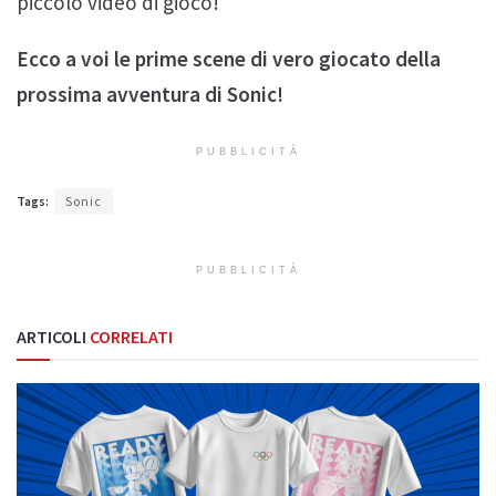
piccolo video di gioco!
Ecco a voi le prime scene di vero giocato della
prossima avventura di Sonic!
PUBBLICITÀ
Tags:
Sonic
PUBBLICITÀ
ARTICOLI
CORRELATI