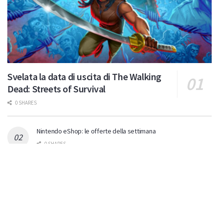
Svelata la data di uscita di The Walking
Dead: Streets of Survival
0 SHARES
Nintendo eShop: le offerte della settimana
0 SHARES
Gamescom: tantissimi titoli giocabili in versione Nintendo
Switch 2!
0 SHARES
Switch 2: Xeboblade Chronicles 2: la recensione
0 SHARES