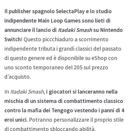
Il publisher spagnolo SelectaPlay e lo studio
indipendente Main Loop Games sono lieti di
annunciare il lancio di
Itadaki Smash
su
Nintendo
Switch
! Questo piccchiaduro a scorrimento
indipendente tributa i grandi classici del passato
di questo genere ed è disponibile su eShop con
uno sconto temporaneo del 205 sul prezzo
d’acquisto.
In
Itadaki Smash
,
i giocatori si lanceranno nella
mischia di un sistema di combattimento classico
contro la mafia dei Tengogo vestendo i panni di 4
eroi unici
. Potranno personalizzare il proprio stile
di combattimento sbloccando abilità,