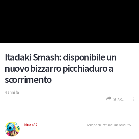
Itadaki Smash: disponibile un
nuovo bizzarro picchiaduro a
scorrimento
4 anni fa
SHARE
Nuas82
Tempo di lettura: un minuto