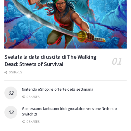
Svelata la data di uscita di The Walking
Dead: Streets of Survival
0 SHARES
Nintendo eShop: le offerte della settimana
0 SHARES
Gamescom: tantissimi titoli giocabili in versione Nintendo
Switch 2!
0 SHARES