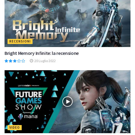
RECENSIONI
Bright Memory Infinite: la recensione
20 Luglio 2022
VIDEO