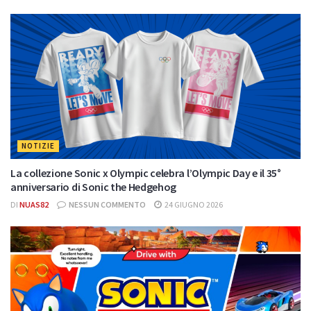
NOTIZIE
La collezione Sonic x Olympic celebra l’Olympic Day e il 35°
anniversario di Sonic the Hedgehog
DI
NUAS82
NESSUN COMMENTO
24 GIUGNO 2026