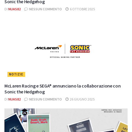
Sonic the Hedgehog
DI
NUAS82
NESSUN COMMENTO
6 OTTOBRE 2025
NOTIZIE
McLaren Racing e SEGA® annunciano la collaborazione con
Sonic the Hedgehog
DI
NUAS82
NESSUN COMMENTO
26 GIUGNO 2025