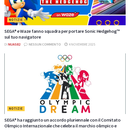
NOTIZIE
SEGA® e Waze fanno squadra per portare Sonic Hedgehog™
sul tuo navigatore
DI
NUAS82
NESSUN COMMENTO
4 NOVEMBRE 2025
NOTIZIE
SEGA® ha raggiunto un accordo pluriennale con il Comitato
Olimpico Internazionale che celebra il marchio olimpico e