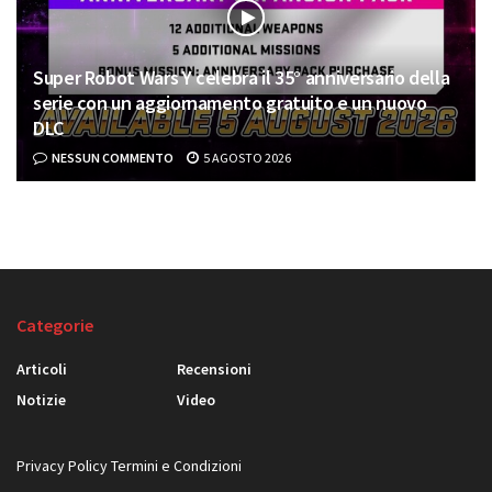
Super Robot Wars Y celebra il 35° anniversario della
serie con un aggiornamento gratuito e un nuovo
DLC
NESSUN COMMENTO
5 AGOSTO 2026
Categorie
Articoli
Recensioni
Notizie
Video
Privacy Policy
Termini e Condizioni