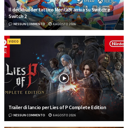
Il deckbuilder tattico Montabi arriva su Switch e
Switch 2
NESSUN COMMENTO
6 AGOSTO 2026
VIDEO
Trailer di lancio per Lies of P Complete Edition
NESSUN COMMENTO
6 AGOSTO 2026