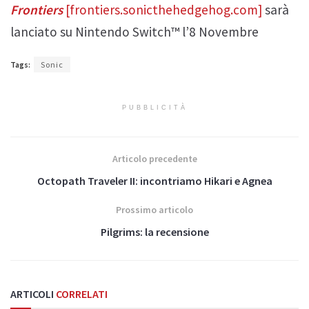
Frontiers
[frontiers.sonicthehedgehog.com]
sarà
lanciato su Nintendo Switch™ l’8 Novembre
Tags:
Sonic
PUBBLICITÀ
Articolo precedente
Octopath Traveler II: incontriamo Hikari e Agnea
Prossimo articolo
Pilgrims: la recensione
ARTICOLI
CORRELATI