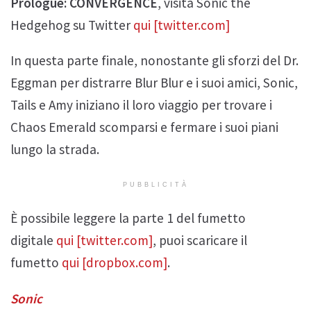
Prologue: CONVERGENCE
, visita Sonic the
Hedgehog su Twitter
qui [twitter.com]
In questa parte finale, nonostante gli sforzi del Dr.
Eggman per distrarre Blur Blur e i suoi amici, Sonic,
Tails e Amy iniziano il loro viaggio per trovare i
Chaos Emerald scomparsi e fermare i suoi piani
lungo la strada.
PUBBLICITÀ
È possibile leggere la parte 1 del fumetto
digitale
qui [twitter.com]
, puoi scaricare il
fumetto
qui [dropbox.com]
.
Sonic