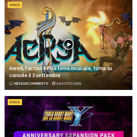
VIDEO
AereA, l’action RPG a tema musicale, torna su
console il 3 settembre
NESSUN COMMENTO
6 AGOSTO 2026
VIDEO