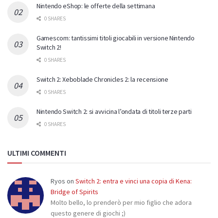
Nintendo eShop: le offerte della settimana
0 SHARES
Gamescom: tantissimi titoli giocabili in versione Nintendo
Switch 2!
0 SHARES
Switch 2: Xeboblade Chronicles 2: la recensione
0 SHARES
Nintendo Switch 2: si avvicina l’ondata di titoli terze parti
0 SHARES
ULTIMI COMMENTI
Ryos
on
Switch 2: entra e vinci una copia di Kena:
Bridge of Spirits
Molto bello, lo prenderò per mio figlio che adora
questo genere di giochi ;)