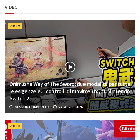
VIDEO
VIDEO
Onimusha Way of the Sword: due modalità per tutte
le esigenze e…controlli di movimento, su Nintendo
Switch 2!
NESSUN COMMENTO
6 AGOSTO 2026
VIDEO