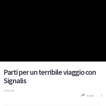
Parti per un terribile viaggio con
Signalis
4 anni fa
SHARE