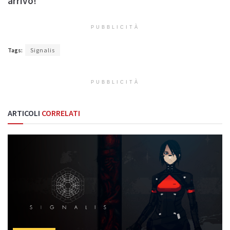
arrivo!
PUBBLICITÀ
Tags:
Signalis
PUBBLICITÀ
ARTICOLI
CORRELATI