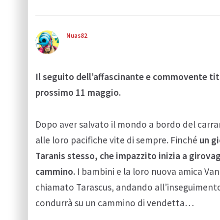
Nuas82
Il seguito dell’affascinante e commovente tito
prossimo 11 maggio.
Dopo aver salvato il mondo a bordo del carra
alle loro pacifiche vite di sempre. Finché
un gi
Taranis stesso, che impazzito inizia a girov
cammino
. I bambini e la loro nuova amica Va
chiamato Tarascus, andando all’inseguimento d
condurrà su un cammino di vendetta…