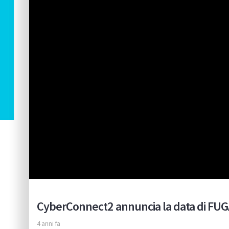
CyberConnect2 annuncia la data di FUGA
4 anni fa