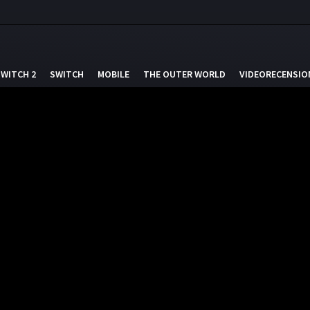
SWITCH 2
SWITCH
MOBILE
THE OUTER WORLD
VIDEORECENSIO