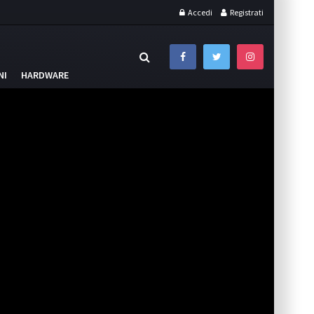
Accedi
Registrati
NI
HARDWARE