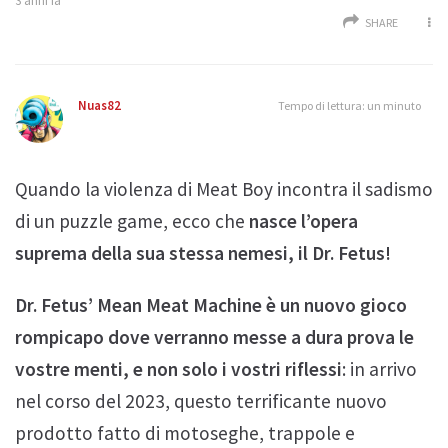
3 anni fa
SHARE
Nuas82
Tempo di lettura: un minuto
Quando la violenza di Meat Boy incontra il sadismo
di un puzzle game, ecco che
nasce l’opera
suprema della sua stessa nemesi, il Dr. Fetus!
Dr. Fetus’ Mean Meat Machine
è un nuovo gioco
rompicapo dove verranno messe a dura prova le
vostre menti, e non solo i vostri riflessi
: in arrivo
nel corso del 2023, questo terrificante nuovo
prodotto fatto di motoseghe, trappole e