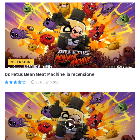
RECENSIONI
Dr. Fetus Mean Meat Machine: la recensione
26 Giugno 2023