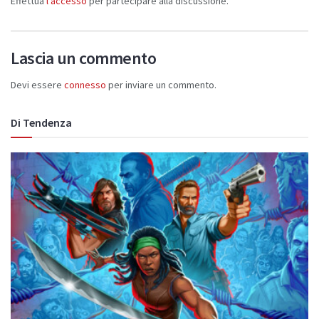
Effettua
l'accesso
per partecipare alla discussione.
Lascia un commento
Devi essere
connesso
per inviare un commento.
Di Tendenza