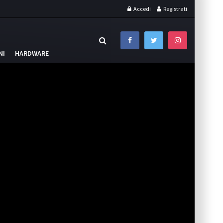
Accedi
Registrati
NI
HARDWARE