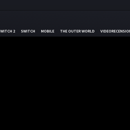
SWITCH 2
SWITCH
MOBILE
THE OUTER WORLD
VIDEORECENSIO