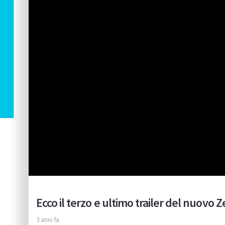
Ecco il terzo e ultimo trailer del nuovo 
3 anni fa