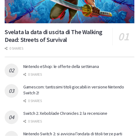
Svelata la data di uscita di The Walking
Dead: Streets of Survival
0 SHARES
Nintendo eShop: le offerte della settimana
0 SHARES
Gamescom: tantissimi titoli giocabili in versione Nintendo
Switch 2!
0 SHARES
Switch 2: Xeboblade Chronicles 2: la recensione
0 SHARES
Nintendo Switch 2: si avvicina l’ondata di titoli terze parti