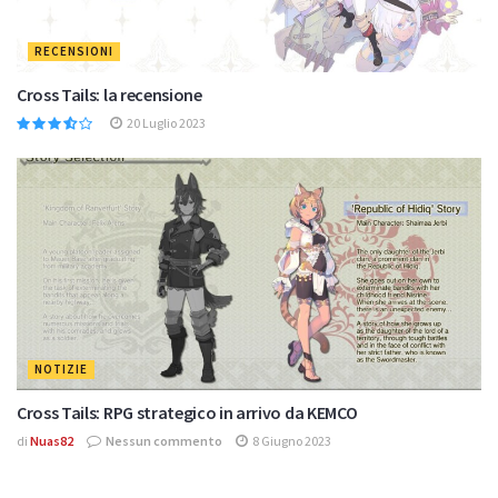
RECENSIONI
Cross Tails: la recensione
20 Luglio 2023
NOTIZIE
Cross Tails: RPG strategico in arrivo da KEMCO
di
Nuas82
Nessun commento
8 Giugno 2023