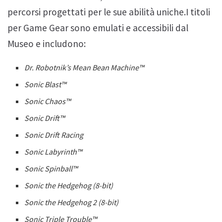
percorsi progettati per le sue abilità uniche.I titoli
per Game Gear sono emulati e accessibili dal
Museo e includono:
Dr. Robotnik’s Mean Bean Machine™
Sonic Blast™
Sonic Chaos™
Sonic Drift™
Sonic Drift Racing
Sonic Labyrinth™
Sonic Spinball™
Sonic the Hedgehog (8-bit)
Sonic the Hedgehog 2 (8-bit)
Sonic Triple Trouble™