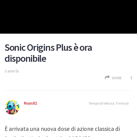
Sonic Origins Plus è ora
disponibile
3 anni fa
SHARE
Nuas82
Tempo di lettura: 3 minuti
È arrivata una nuova dose di azione classica di