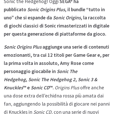
Sonic the Hedgehog! Oggi
SEGA® ha
pubblicato
Sonic Origins Plus
, il bundle “tutto in
uno” che si espande da
Sonic Origins
, la raccolta
di giochi classici di Sonic rimasterizzati in digitale
per questa generazione di piattaforme da gioco.
Sonic Origins Plus
aggiunge una serie di contenuti
emozionanti, tra cui 12 titoli per Game Gear e, per
la prima volta in assoluto, Amy Rose come
personaggio giocabile in
Sonic The
Hedgehog
,
Sonic The Hedgehog 2
,
Sonic 3 &
Knuckles
™ e
Sonic CD
™
.
Origins Plus
offre anche
una dose extra dell’echidna rossa più amata dai
fan, aggiungendo la possibilità di giocare nei panni
di Knuckles in
Sonic CD
, con una serie di nuovi