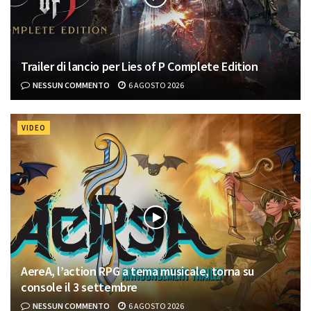
Trailer di lancio per Lies of P Complete Edition
NESSUN COMMENTO
6 AGOSTO 2026
VIDEO
AereA, l’action RPG a tema musicale, torna su
console il 3 settembre
NESSUN COMMENTO
6 AGOSTO 2026