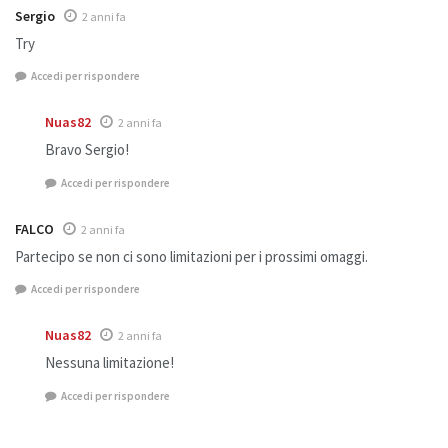
Sergio
2 anni fa
Try
Accedi per rispondere
Nuas82
2 anni fa
Bravo Sergio!
Accedi per rispondere
FALCO
2 anni fa
Partecipo se non ci sono limitazioni per i prossimi omaggi.
Accedi per rispondere
Nuas82
2 anni fa
Nessuna limitazione!
Accedi per rispondere