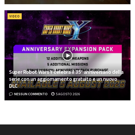
VIDEO
Super Robot Wars Y celebra il 35° anniversario della
serie con un aggiornamento gratuito e un nuovo
DLC
NESSUN COMMENTO
5 AGOSTO 2026