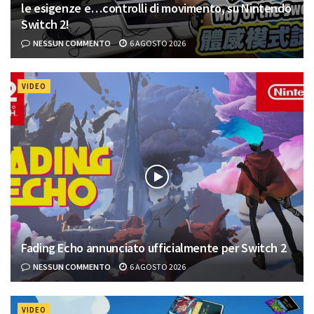
le esigenze e…controlli di movimento, su Nintendo
Switch 2!
NESSUN COMMENTO
6 AGOSTO 2026
VIDEO
Fading Echo annunciato ufficialmente per Switch 2
NESSUN COMMENTO
6 AGOSTO 2026
VIDEO