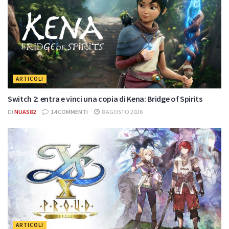
ARTICOLI
Switch 2: entra e vinci una copia di Kena: Bridge of Spirits
DI
NUAS82
14 COMMENTI
8 AGOSTO 2026
ARTICOLI