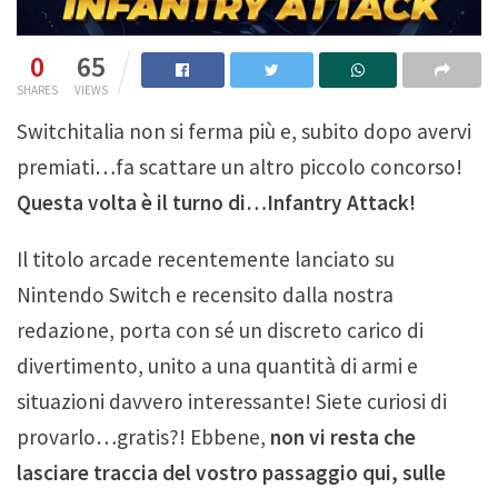
0
65
SHARES
VIEWS
Switchitalia non si ferma più e, subito dopo avervi
premiati…fa scattare un altro piccolo concorso!
Questa volta è il turno di…Infantry Attack!
Il titolo arcade recentemente lanciato su
Nintendo Switch e recensito dalla nostra
redazione, porta con sé un discreto carico di
divertimento, unito a una quantità di armi e
situazioni davvero interessante! Siete curiosi di
provarlo…gratis?! Ebbene,
non vi resta che
lasciare traccia del vostro passaggio qui, sulle