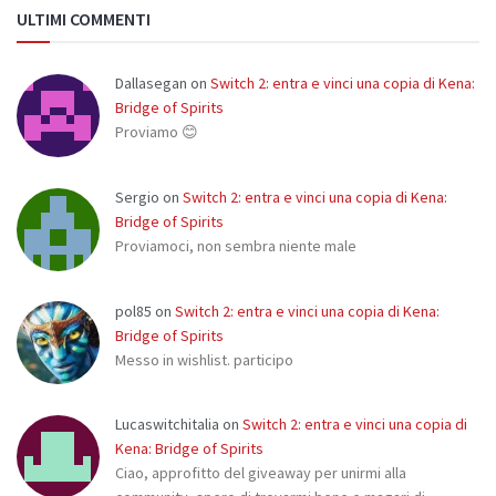
ULTIMI COMMENTI
Dallasegan
on
Switch 2: entra e vinci una copia di Kena:
Bridge of Spirits
Proviamo 😊
Sergio
on
Switch 2: entra e vinci una copia di Kena:
Bridge of Spirits
Proviamoci, non sembra niente male
pol85
on
Switch 2: entra e vinci una copia di Kena:
Bridge of Spirits
Messo in wishlist. participo
Lucaswitchitalia
on
Switch 2: entra e vinci una copia di
Kena: Bridge of Spirits
Ciao, approfitto del giveaway per unirmi alla