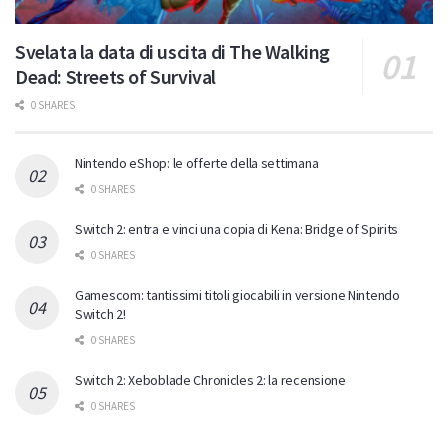
Svelata la data di uscita di The Walking
Dead: Streets of Survival
0 SHARES
Nintendo eShop: le offerte della settimana
0 SHARES
Switch 2: entra e vinci una copia di Kena: Bridge of Spirits
0 SHARES
Gamescom: tantissimi titoli giocabili in versione Nintendo
Switch 2!
0 SHARES
Switch 2: Xeboblade Chronicles 2: la recensione
0 SHARES