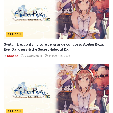
ARTICOLI
Switch 2: ecco il vincitore del grande concorso Atelier Ryza:
Ever Darkness & the Secret Hideout DX
DI
NUAS82
2 COMMENTI
14 MAGGIO 2026
ARTICOLI