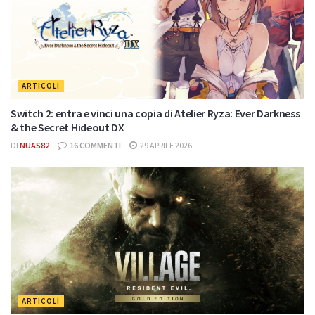
ARTICOLI
Switch 2: entra e vinci una copia di Atelier Ryza: Ever Darkness
& the Secret Hideout DX
DI
NUAS82
16 COMMENTI
29 APRILE 2026
ARTICOLI