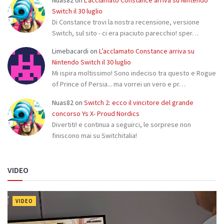
Switch il 30 luglio
Di Constance trovi la nostra recensione, versione
Switch, sul sito - ci era piaciuto parecchio! sper…
Limebacardi
on
L’acclamato Constance arriva su
Nintendo Switch il 30 luglio
Mi ispira moltissimo! Sono indeciso tra questo e Rogue
of Prince of Persia... ma vorrei un vero e pr…
Nuas82
on
Switch 2: ecco il vincitore del grande
concorso Ys X- Proud Nordics
Divertiti! e continua a seguirci, le sorprese non
finiscono mai su Switchitalia!
VIDEO
VIDEO