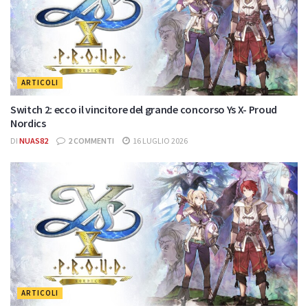
ARTICOLI
Switch 2: ecco il vincitore del grande concorso Ys X- Proud
Nordics
DI
NUAS82
2 COMMENTI
16 LUGLIO 2026
ARTICOLI