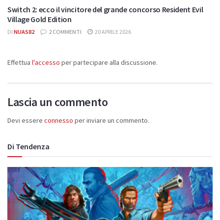
Switch 2: ecco il vincitore del grande concorso Resident Evil
Village Gold Edition
DI
NUAS82
2 COMMENTI
20 APRILE 2026
Effettua
l'accesso
per partecipare alla discussione.
Lascia un commento
Devi essere
connesso
per inviare un commento.
Di Tendenza