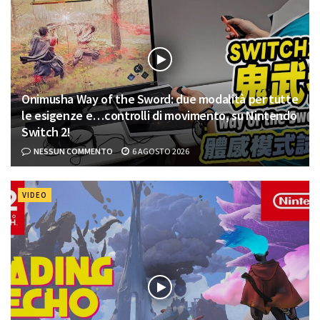
Onimusha Way of the Sword: due modalità per tutte
le esigenze e…controlli di movimento, su Nintendo
Switch 2!
NESSUN COMMENTO
6 AGOSTO 2026
VIDEO