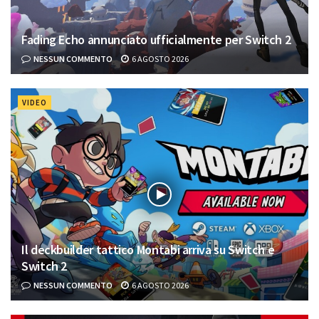
Fading Echo annunciato ufficialmente per Switch 2
NESSUN COMMENTO
6 AGOSTO 2026
VIDEO
Il deckbuilder tattico Montabi arriva su Switch e
Switch 2
NESSUN COMMENTO
6 AGOSTO 2026