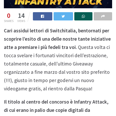
0
14
SHARES
VIEWS
Cari assidui lettori di Switchitalia, bentornati per
scoprire l’esito di una delle nostre tante iniziative
atte a premiare i più fedeli tra voi
. Questa volta ci
tocca svelare i fortunati vincitori dell’estrazione,
totalmente casuale, dell’ultimo Giveaway
organizzato a fine marzo dal vostro sito preferito
(!!!), giusto in tempo per godervi un nuovo
videogame gratis, al rientro dalla Pasqua!
Il titolo al centro del concorso è Infantry Attack,
di cui erano in palio due copie digitali da