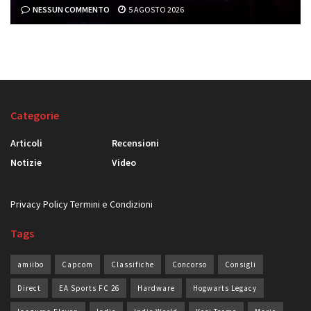
NESSUN COMMENTO
5 AGOSTO 2026
Categorie
Articoli
Recensioni
Notizie
Video
Privacy Policy
Termini e Condizioni
Tags
amiibo
Capcom
Classifiche
Concorso
Consigli
Direct
EA Sports FC 26
Hardware
Hogwarts Legacy