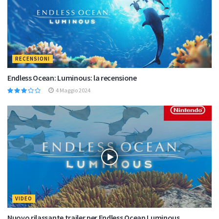
RECENSIONI
Endless Ocean: Luminous: la recensione
4 Maggio 2024
VIDEO
Nuovo rilassante trailer per Endless Ocean Luminous