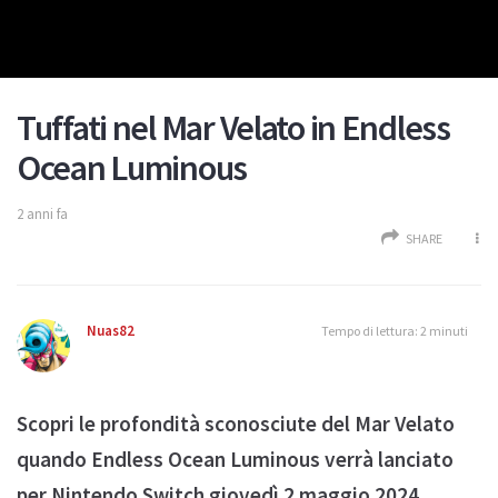
Tuffati nel Mar Velato in Endless
Ocean Luminous
2 anni fa
SHARE
Nuas82
Tempo di lettura: 2 minuti
Scopri le profondità sconosciute del Mar Velato
quando Endless Ocean Luminous verrà lanciato
per Nintendo Switch giovedì 2 maggio 2024.