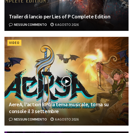
Trailer di lancio per Lies of P Complete Edition
NESSUN COMMENTO
6 AGOSTO 2026
VIDEO
AereA, l’action RPG a tema musicale, torna su
console il 3 settembre
NESSUN COMMENTO
6 AGOSTO 2026