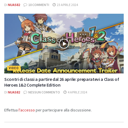
DI
NUAS82
10 COMMENTI
23 APRILE 2024
VIDEO
Scontri di classi a partire dal 26 aprile: preparatevi a Class of
Heroes 1&2 Complete Edition
DI
NUAS82
NESSUN COMMENTO
4 APRILE 2024
Effettua
l'accesso
per partecipare alla discussione.