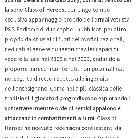
la serie Class of Heroes
, per lungo tempo
esclusiva appannaggio proprio dell’ormai vetusta
PSP. Parliamo di due capitoli pubblicati per altro
proprio da Atlus al di fuori dei confini nazionali,
dedicati al genere dungeon crawler capaci di
vedere la luce nel 2008 e nel 2009, andando a
proporre parecchi contenuti, non poco raffinati
nel seguito diretto rispetto alle ingenuità
dell’antesignano. Come nella più classica delle
tradizioni,
i giocatori progrediscono esplorando i
sotterranei mentre orde di nemici appaiono e
attaccano in combattimenti a turni
. Class of
Heroes ha ricevuto recensioni contrastanti da
parte della critica, incentrata soprattutto su