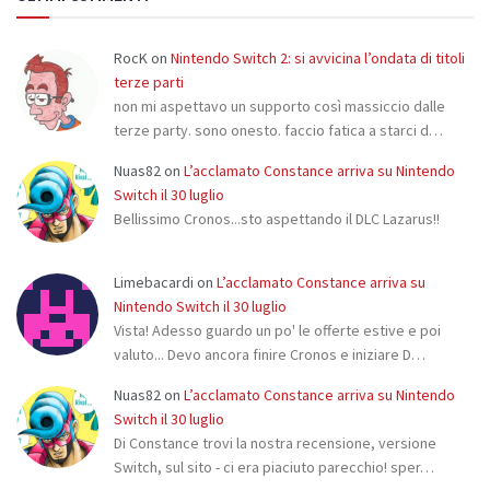
RocK
on
Nintendo Switch 2: si avvicina l’ondata di titoli
terze parti
non mi aspettavo un supporto così massiccio dalle
terze party. sono onesto. faccio fatica a starci d…
Nuas82
on
L’acclamato Constance arriva su Nintendo
Switch il 30 luglio
Bellissimo Cronos...sto aspettando il DLC Lazarus!!
Limebacardi
on
L’acclamato Constance arriva su
Nintendo Switch il 30 luglio
Vista! Adesso guardo un po' le offerte estive e poi
valuto... Devo ancora finire Cronos e iniziare D…
Nuas82
on
L’acclamato Constance arriva su Nintendo
Switch il 30 luglio
Di Constance trovi la nostra recensione, versione
Switch, sul sito - ci era piaciuto parecchio! sper…