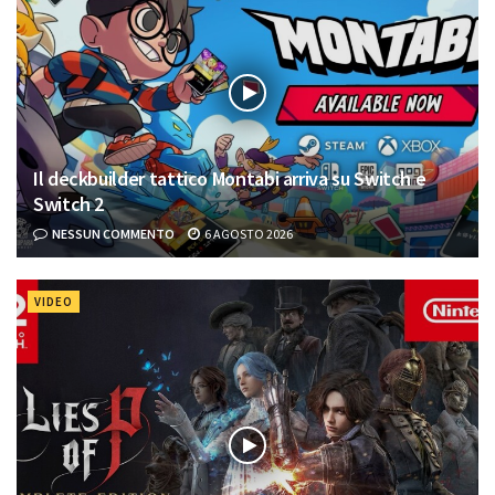
Il deckbuilder tattico Montabi arriva su Switch e
Switch 2
NESSUN COMMENTO
6 AGOSTO 2026
VIDEO