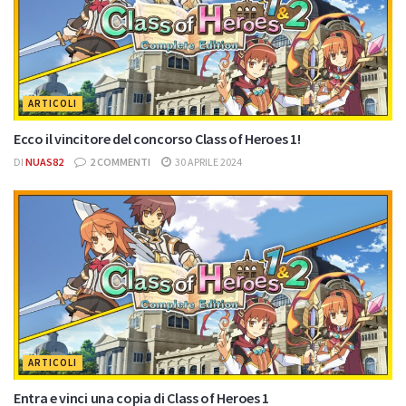
ARTICOLI
Ecco il vincitore del concorso Class of Heroes 1!
DI
NUAS82
2 COMMENTI
30 APRILE 2024
ARTICOLI
Entra e vinci una copia di Class of Heroes 1