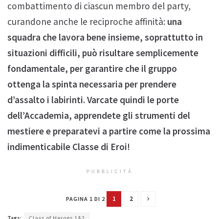
combattimento di ciascun membro del party,
curandone anche le reciproche affinità:
una
squadra che lavora bene insieme, soprattutto in
situazioni difficili, può risultare semplicemente
fondamentale, per garantire che il gruppo
ottenga la spinta necessaria per prendere
d’assalto i labirinti. Varcate quindi le porte
dell’Accademia, apprendete gli strumenti del
mestiere e preparatevi a partire come la prossima
indimenticabile Classe di Eroi!
PUBBLICITÀ
1
2
PAGINA 1 DI 2
Tags:
Class of Heroes 1&2