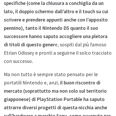
specifiche (come la chiusura a conchiglia da un
lato, il doppio schermo dall’altro e il touch su cui
scrivere e prendere appunti anche con l’apposito
pennino), tanto il Nintendo DS quanto il suo
successore hanno saputo accogliere una pletora
di titoli di questo gener
e, sospiti dal più famoso
Etrian Odissey e pronti a seguirne il solco tracciato
con successo.
Ma non tutto è sempre stato pensato per le
portatili Nintendo e, anzi,
il buon riscontro di
mercato (soprattutto ma non solo sul territorio
giapponese) di PlayStation Portable ha saputo
attrarre diversi progetti di questa nicchia anche
sull’hardware a marchio Sony, come avvenuto per