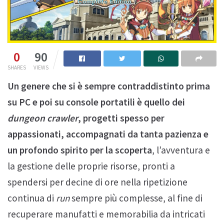
0
90
SHARES
VIEWS
Un genere che si è sempre contraddistinto prima
su PC e poi su console portatili è quello dei
dungeon crawler
, progetti spesso per
appassionati, accompagnati da tanta pazienza e
un profondo spirito per la scoperta
, l’avventura e
la gestione delle proprie risorse, pronti a
spendersi per decine di ore nella ripetizione
continua di
run
sempre più complesse, al fine di
recuperare manufatti e memorabilia da intricati