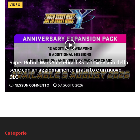
VIDEO
Super Robot Wars Y celebra il 35° anniversario della
serie con un aggiornamento gratuito e un nuovo
DLC
NESSUN COMMENTO
5 AGOSTO 2026
Categorie