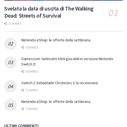
Svelata la data di uscita di The Walking
Dead: Streets of Survival
0 SHARES
Nintendo eShop: le offerte della settimana
0 SHARES
Gamescom: tantissimi titoli giocabili in versione Nintendo
Switch 2!
0 SHARES
Switch 2: Xeboblade Chronicles 2: la recensione
0 SHARES
Nintendo eShop: le offerte della settimana
0 SHARES
ULTIMI COMMENTI