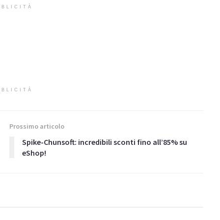
BLICITÀ
BLICITÀ
Prossimo articolo
Spike-Chunsoft: incredibili sconti fino all’85% su
eShop!