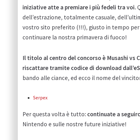
iniziative atte a premiare i più fedeli tra voi
. 
dell’estrazione, totalmente casuale, dell’ul
vostro sito preferito (!!!), giusto in tempo p
continuare la nostra primavera di fuoco!
Il titolo al centro del concorso è Musashi vs C
riscattare tramite codice di download dall’e
bando alle ciance, ed ecco il nome del vincit
Serpex
Per questa volta è tutto:
continuate a seguirc
Nintendo e sulle nostre future iniziative!