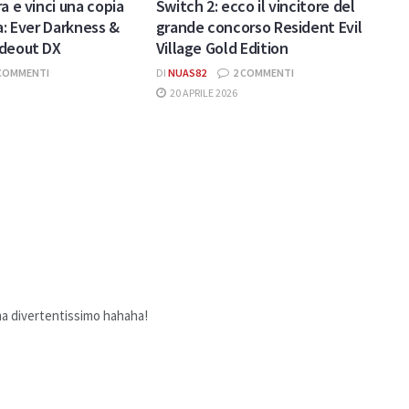
a e vinci una copia
Switch 2: ecco il vincitore del
a: Ever Darkness &
grande concorso Resident Evil
ideout DX
Village Gold Edition
COMMENTI
DI
NUAS82
2 COMMENTI
20 APRILE 2026
a divertentissimo hahaha!