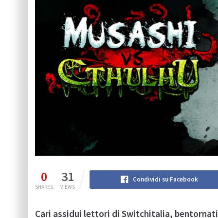
0
31
Condividi su Facebook
SHARES
VIEWS
Cari assidui lettori di Switchitalia, bentornati