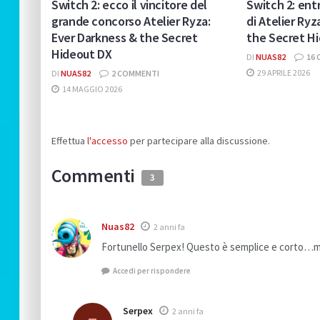
Switch 2: ecco il vincitore del
Switch 2: entr
grande concorso Atelier Ryza:
di Atelier Ryz
Ever Darkness & the Secret
the Secret H
Hideout DX
DI
NUAS82
16 
29 APRILE 2026
DI
NUAS82
2 COMMENTI
14 MAGGIO 2026
Effettua
l'accesso
per partecipare alla discussione.
Commenti
3
Nuas82
2 anni fa
Fortunello Serpex! Questo è semplice e corto…m
Accedi per rispondere
Serpex
2 anni fa