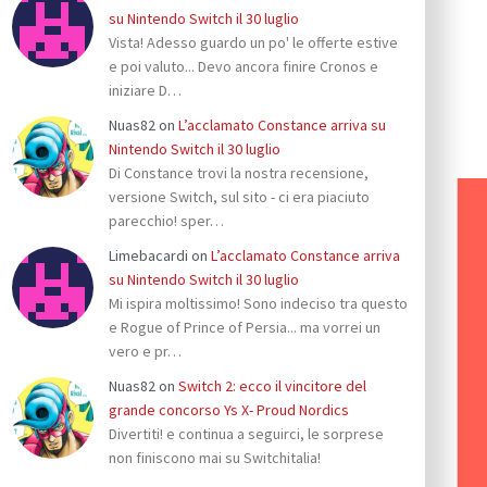
su Nintendo Switch il 30 luglio
Vista! Adesso guardo un po' le offerte estive
e poi valuto... Devo ancora finire Cronos e
iniziare D…
Nuas82
on
L’acclamato Constance arriva su
Nintendo Switch il 30 luglio
Di Constance trovi la nostra recensione,
versione Switch, sul sito - ci era piaciuto
parecchio! sper…
Limebacardi
on
L’acclamato Constance arriva
su Nintendo Switch il 30 luglio
Mi ispira moltissimo! Sono indeciso tra questo
e Rogue of Prince of Persia... ma vorrei un
vero e pr…
Nuas82
on
Switch 2: ecco il vincitore del
grande concorso Ys X- Proud Nordics
Divertiti! e continua a seguirci, le sorprese
non finiscono mai su Switchitalia!