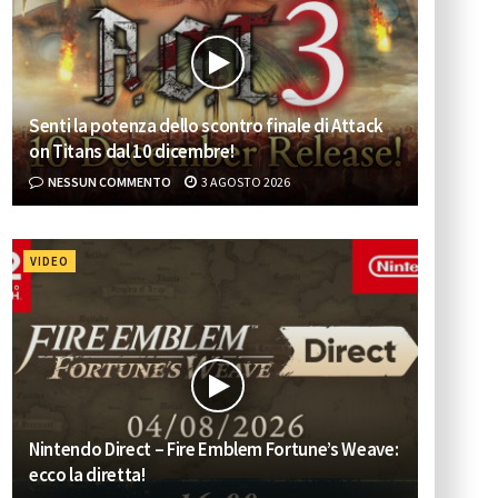
Senti la potenza dello scontro finale di Attack
on Titans dal 10 dicembre!
NESSUN COMMENTO
3 AGOSTO 2026
VIDEO
Nintendo Direct – Fire Emblem Fortune’s Weave:
ecco la diretta!