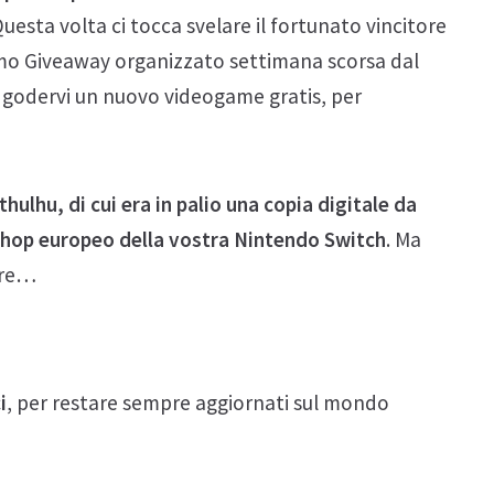
Questa volta ci tocca svelare il fortunato vincitore
timo Giveaway organizzato settimana scorsa dal
er godervi un nuovo videogame gratis, per
thulhu, di cui era in palio una copia digitale da
Shop europeo della vostra Nintendo Switch
. Ma
ore…
i
, per restare sempre aggiornati sul mondo