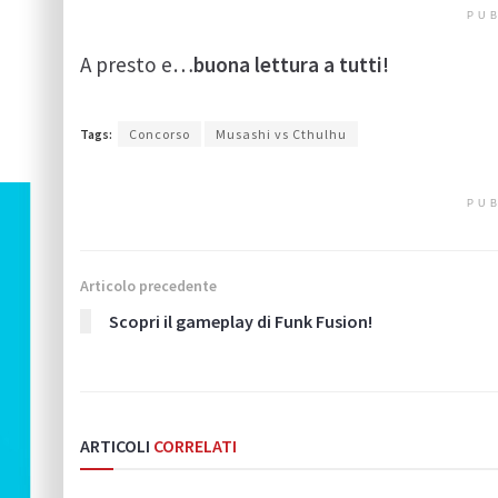
PUB
A presto e…
buona lettura a tutti!
Tags:
Concorso
Musashi vs Cthulhu
PUB
Articolo precedente
Scopri il gameplay di Funk Fusion!
ARTICOLI
CORRELATI