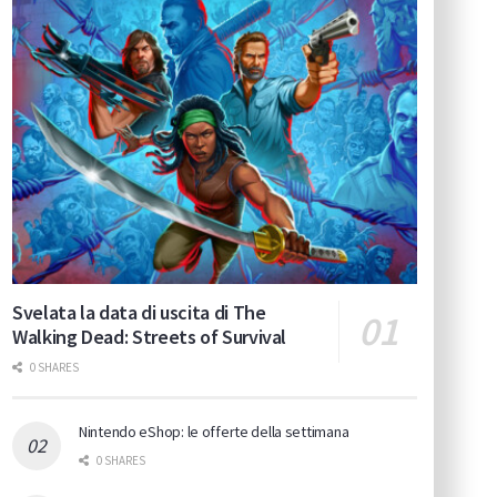
Svelata la data di uscita di The
Walking Dead: Streets of Survival
0 SHARES
Nintendo eShop: le offerte della settimana
0 SHARES