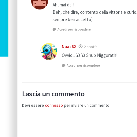
Ah, mai dai!
Beh, che dire, contento della vittoria e curi
sempre ben accetto).
Accedi per rispondere
Nuas82
2 anni fa
Ovvio…Ya Ya Shub Niggurath!
Accedi per rispondere
Lascia un commento
Devi essere
connesso
per inviare un commento.