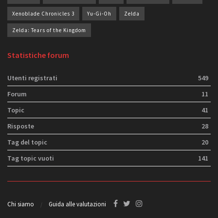
Xenoblade Chronicles 3
Yu-Gi-Oh
Zelda
Zelda: Tears of the Kingdom
Statistiche forum
Utenti registrati
549
Forum
11
Topic
41
Risposte
28
Tag del topic
20
Tag topic vuoti
141
Chi siamo
Guida alle valutazioni