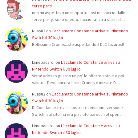
terze parti
non mi aspettavo un supporto così massiccio dalle
terze party. sono onesto. faccio fatica a starci d…
Nuas82
on
L’acclamato Constance arriva su Nintendo
Switch il 30 luglio
Bellissimo Cronos...sto aspettando il DLC Lazarus!!
Limebacardi
on
L’acclamato Constance arriva su
Nintendo Switch il 30 luglio
Vista! Adesso guardo un po' le offerte estive e poi
valuto... Devo ancora finire Cronos e iniziare D…
Nuas82
on
L’acclamato Constance arriva su Nintendo
Switch il 30 luglio
Di Constance trovi la nostra recensione, versione
Switch, sul sito - ci era piaciuto parecchio! sper…
Limebacardi
on
L’acclamato Constance arriva su
Nintendo Switch il 30 luglio