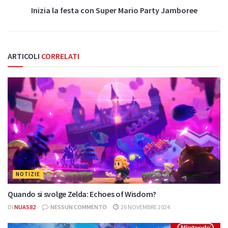
Inizia la festa con Super Mario Party Jamboree
ARTICOLI
CORRELATI
NOTIZIE
Quando si svolge Zelda: Echoes of Wisdom?
DI
NUAS82
NESSUN COMMENTO
26 NOVEMBRE 2024