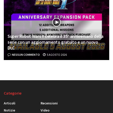
Super Robot Wars Y celebra il 35° anniversario della
serie con un aggiornamento gratuito e un nuovo
DLC
NESSUN COMMENTO
5 AGOSTO 2026
Categorie
Articoli
Recensioni
Notizie
Video