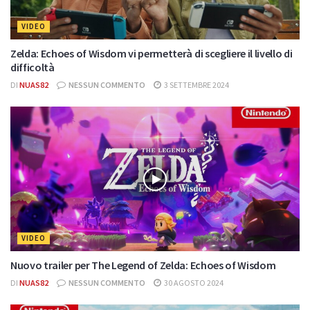
VIDEO
Zelda: Echoes of Wisdom vi permetterà di scegliere il livello di
difficoltà
DI
NUAS82
NESSUN COMMENTO
3 SETTEMBRE 2024
VIDEO
Nuovo trailer per The Legend of Zelda: Echoes of Wisdom
DI
NUAS82
NESSUN COMMENTO
30 AGOSTO 2024