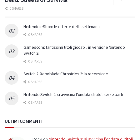
0 SHARES
Nintendo eShop: le offerte della settimana
0 SHARES
Gamescom: tantissimi titoli giocabili in versione Nintendo
Switch 2!
0 SHARES
Switch 2: Xeboblade Chronicles 2: la recensione
0 SHARES
Nintendo Switch 2: si avvicina l’ondata di titoli terze parti
0 SHARES
ULTIMI COMMENTI
RocK
on
Nintendo Switch 2: si avvicina l’ondata di titoli