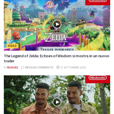
VIDEO
The Legend of Zelda: Echoes of Wisdom si mostra in un nuovo
trailer
DI
NUAS82
NESSUN COMMENTO
17 SETTEMBRE 2024