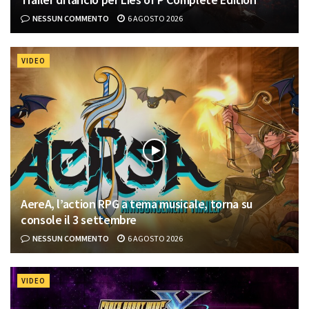
NESSUN COMMENTO
6 AGOSTO 2026
VIDEO
AereA, l’action RPG a tema musicale, torna su
console il 3 settembre
NESSUN COMMENTO
6 AGOSTO 2026
VIDEO