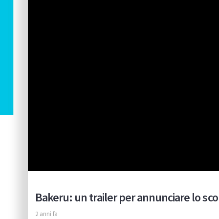
Bakeru: un trailer per annunciare lo sco
2 anni fa