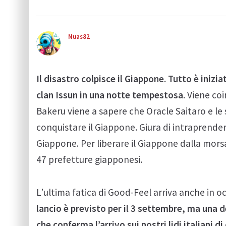
Nuas82
Il disastro colpisce il Giappone. Tutto è iniz
clan Issun in una notte tempestosa
. Viene co
Bakeru viene a sapere che Oracle Saitaro e le
conquistare il Giappone. Giura di intraprender
Giappone. Per liberare il Giappone dalla morsa d
47 prefetture giapponesi.
L’ultima fatica di Good-Feel arriva anche in 
lancio è previsto per il 3 settembre, ma una de
che conferma l’arrivo sui nostri lidi italiani 