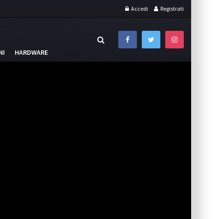
Accedi
Registrati
NI
HARDWARE