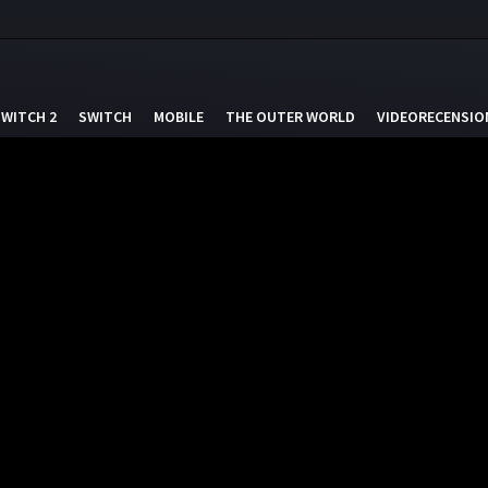
SWITCH 2
SWITCH
MOBILE
THE OUTER WORLD
VIDEORECENSIO