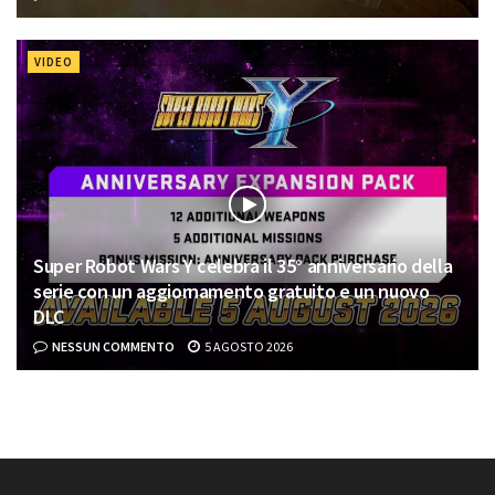
VIDEO
Super Robot Wars Y celebra il 35° anniversario della
serie con un aggiornamento gratuito e un nuovo
DLC
NESSUN COMMENTO
5 AGOSTO 2026