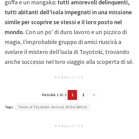
goffa e un mangaka:
tutti amorevoli delinquenti,
tutti abitanti dell’isola impegnati in una missione
simile per scoprire se stessi e il loro posto nel
mondo.
Con un po’ di duro lavoro e un pizzico di
magia, l’improbabile gruppo di amici riuscirà a
svelare il mistero dell’isola di Toyotoki, trovando
anche successo nel loro viaggio alla scoperta di sé.
PUBBLICITÀ
1
2
PAGINA 1 DI 2
Tags:
Tales of Toyotoki: Arrival of the Witch
PUBBLICITÀ