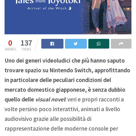
0
137
SHARES
VIEWS
Uno dei generi videoludici che più hanno saputo
trovare spazio su Nintendo Switch, approfittando
in particolare delle peculiari condizioni del
mercato domestico giapponese, è senza dubbio
quello delle
visual novel
:
veri e propri racconti a
volte persino poco interattivi, animati a livello
audiovisivo grazie alle possibilità di
rappresentazione delle moderne console per