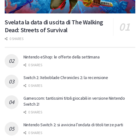
Svelata la data di uscita di The Walking
Dead: Streets of Survival
0 SHARES
Nintendo eShop: le offerte della settimana
0 SHARES
Switch 2: Xeboblade Chronicles 2: la recensione
0 SHARES
Gamescom: tantissimi titoli giocabili in versione Nintendo
Switch 2!
0 SHARES
Nintendo Switch 2: si avvicina l’ondata di titoli terze parti
0 SHARES