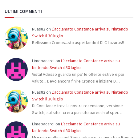
ULTIMI COMMENTI
Nuas82
on
L’acclamato Constance arriva su Nintendo
Switch il 30 luglio
Bellissimo Cronos...sto aspettando il DLC Lazarus!!
Limebacardi
on
L’acclamato Constance arriva su
Nintendo Switch il 30 luglio
Vista! Adesso guardo un po' le offerte estive e poi
valuto... Devo ancora finire Cronos e iniziare D…
Nuas82
on
L’acclamato Constance arriva su Nintendo
Switch il 30 luglio
Di Constance trovi la nostra recensione, versione
Switch, sul sito - ci era piaciuto parecchio! sper…
Limebacardi
on
L’acclamato Constance arriva su
Nintendo Switch il 30 luglio
Mi ispira moltissimo! Sono indeciso tra questo e Rogue