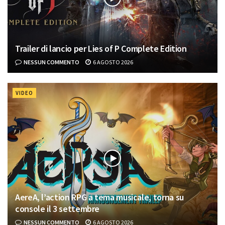
Trailer di lancio per Lies of P Complete Edition
NESSUN COMMENTO
6 AGOSTO 2026
VIDEO
AereA, l’action RPG a tema musicale, torna su
console il 3 settembre
NESSUN COMMENTO
6 AGOSTO 2026