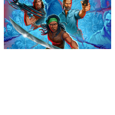
Svelata la data di uscita di The Walking
Dead: Streets of Survival
0 SHARES
Nintendo eShop: le offerte della settimana
0 SHARES