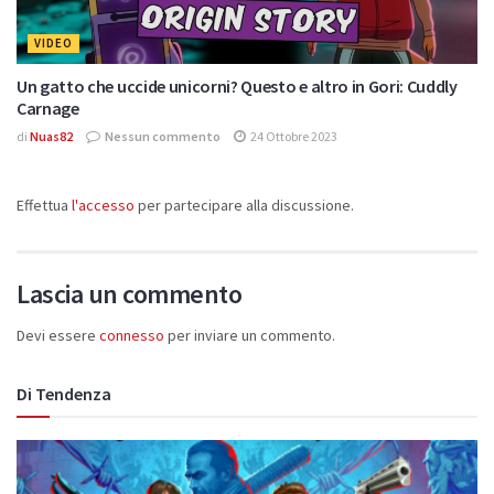
VIDEO
Un gatto che uccide unicorni? Questo e altro in Gori: Cuddly
Carnage
di
Nuas82
Nessun commento
24 Ottobre 2023
Effettua
l'accesso
per partecipare alla discussione.
Lascia un commento
Devi essere
connesso
per inviare un commento.
Di Tendenza