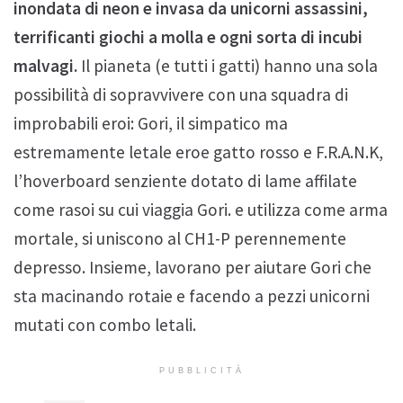
inondata di neon e invasa da unicorni assassini,
terrificanti giochi a molla e ogni sorta di incubi
malvagi.
Il pianeta (e tutti i gatti) hanno una sola
possibilità di sopravvivere con una squadra di
improbabili eroi: Gori, il simpatico ma
estremamente letale eroe gatto rosso e F.R.A.N.K,
l’hoverboard senziente dotato di lame affilate
come rasoi su cui viaggia Gori. e utilizza come arma
mortale, si uniscono al CH1-P perennemente
depresso. Insieme, lavorano per aiutare Gori che
sta macinando rotaie e facendo a pezzi unicorni
mutati con combo letali.
PUBBLICITÀ