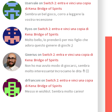
Uservale
on
Switch 2: entra e vinci una copia
di Kena: Bridge of Spirits
Sembra un bel gioco, corro a leggere la
vostra recensione
Ryos
on
Switch 2: entra e vinci una copia di
Kena: Bridge of Spirits
Molto bello, lo prenderò per mio figlio che
adora questo genere di giochi ;)
Gixerius
on
Switch 2: entra e vinci una copia di
Kena: Bridge of Spirits
Non ho mai avuto modo di giocarci, sembra
molto interessanta! Incrociamo le dita 🤞🏻
drfranconi
on
Switch 2: entra e vinci una copia
di Kena: Bridge of Spirits
Messo in wishlist. Sembra molto carino!