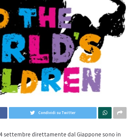
Condividi su Twitter
o 24 settembre direttamente dal Giappone sono in