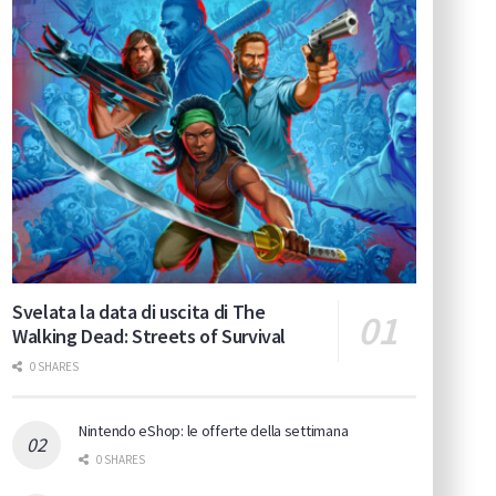
Svelata la data di uscita di The
Walking Dead: Streets of Survival
0 SHARES
Nintendo eShop: le offerte della settimana
0 SHARES