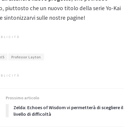
o, piuttosto che un nuovo titolo della serie Yo-Kai
e sintonizzarvi sulle nostre pagine!
BLICITÀ
el5
Professor Layton
BLICITÀ
Prossimo articolo
Zelda: Echoes of Wisdom vi permetterà di scegliere il
livello di difficoltà