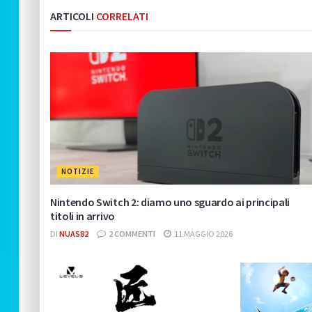
ARTICOLI
CORRELATI
NOTIZIE
Nintendo Switch 2: diamo uno sguardo ai principali
titoli in arrivo
DI
NUAS82
2 COMMENTI
11 MAGGIO 2026