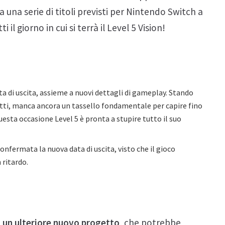
 una serie di titoli previsti per Nintendo Switch a
 il giorno in cui si terrà il Level 5 Vision!
ta di uscita, assieme a nuovi dettagli di gameplay. Stando
fatti, manca ancora un tassello fondamentale per capire fino
uesta occasione Level 5 è pronta a stupire tutto il suo
confermata la nuova data di uscita, visto che il gioco
ritardo.
 un ulteriore nuovo progetto
, che potrebbe