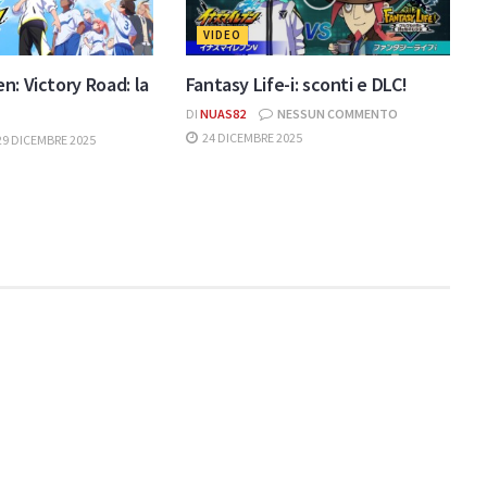
VIDEO
n: Victory Road: la
Fantasy Life-i: sconti e DLC!
DI
NUAS82
NESSUN COMMENTO
24 DICEMBRE 2025
29 DICEMBRE 2025