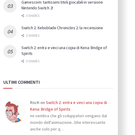
Gamescom: tantissimi titoli giocabili in versione
Nintendo Switch 2!
0 SHARES
Switch 2: Xeboblade Chronicles 2: la recensione
0 SHARES
Switch 2: entra e vinci una copia di Kena: Bridge of
Spirits
0 SHARES
ULTIMI COMMENTI
RocK
on
Switch 2: entra e vinci una copia di
Kena: Bridge of Spirits
mi sembra che gli sviluppatori vengano dal
mondo dell'animazione...bhe interessante
anche solo per q…