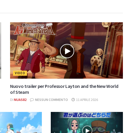
VIDEO
Nuovo trailer per Professor Layton and the New World
of Steam
DI
NUAS82
NESSUN COMMENTO
11 APRILE 2026