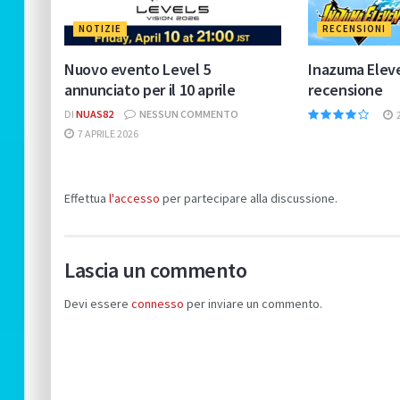
NOTIZIE
RECENSIONI
Nuovo evento Level 5
Inazuma Eleve
annunciato per il 10 aprile
recensione
DI
NUAS82
NESSUN COMMENTO
7 APRILE 2026
Effettua
l'accesso
per partecipare alla discussione.
Lascia un commento
Devi essere
connesso
per inviare un commento.