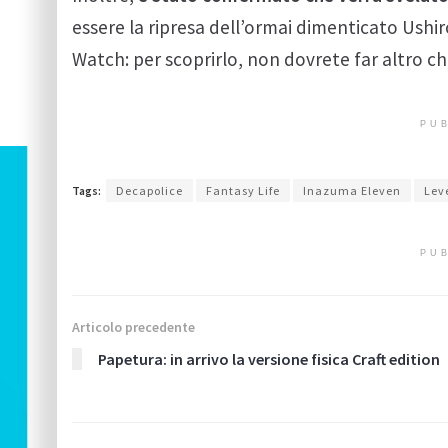
essere la ripresa dell’ormai dimenticato Ushir
Watch: per scoprirlo, non dovrete far altro ch
PUB
Tags:
Decapolice
Fantasy Life
Inazuma Eleven
Lev
PUB
Articolo precedente
Papetura: in arrivo la versione fisica Craft edition