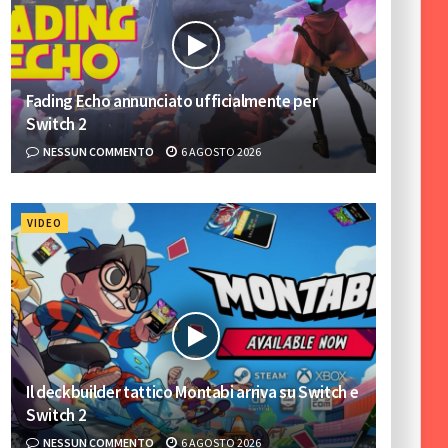
Fading Echo annunciato ufficialmente per
Switch 2
NESSUN COMMENTO
6 AGOSTO 2026
VIDEO
Il deckbuilder tattico Montabi arriva su Switch e
Switch 2
NESSUN COMMENTO
6 AGOSTO 2026