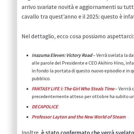
arrivo svariate novità e aggiornamenti su tutta
cavallo tra quest’anno e il 2025: questo è infatti
Nel dettaglio, ecco cosa possiamo aspettarci:
Inazuma Eleven: Victory Road
– Verrà svelata la da
alle parole del Presidente e CEO Akihiro Hino, in
in fondo la portata di questo nuovo episodio e in q
pubblico.
FANTASY LIFE i: The Girl Who Steals Time
– Verrrà 
precedentemente atteso per ottobre ha subito un 
DECAPOLICE
Professor Layton and the New World of Steam
Inoltre,
è stato confermato che verrà svelato