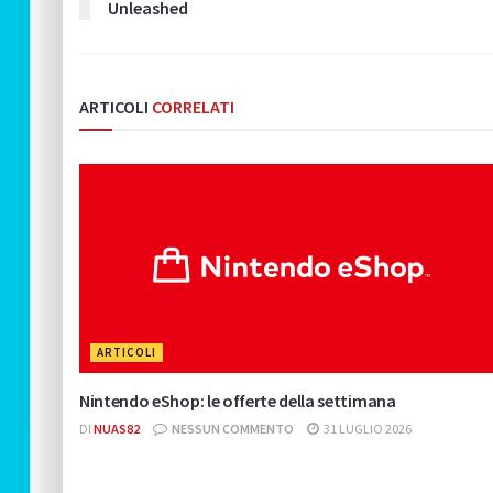
Unleashed
ARTICOLI
CORRELATI
ARTICOLI
Nintendo eShop: le offerte della settimana
DI
NUAS82
NESSUN COMMENTO
31 LUGLIO 2026