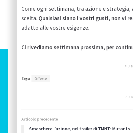
Come ogni settimana, tra azione e strategia, 
scelta.
Qualsiasi siano i vostri gusti, non vi 
adatto alle vostre esigenze.
Ci rivediamo settimana prossima, per contin
PUB
Tags:
Offerte
PUB
Articolo precedente
Smaschera l’azione, nel trailer di TMNT: Mutants