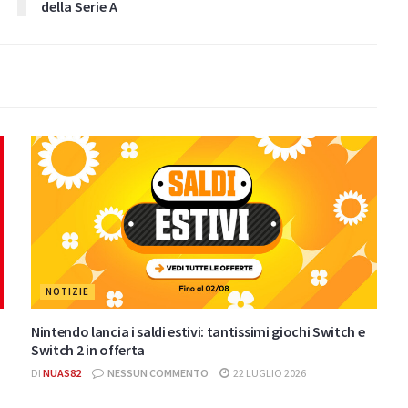
della Serie A
NOTIZIE
Nintendo lancia i saldi estivi: tantissimi giochi Switch e
Switch 2 in offerta
DI
NUAS82
NESSUN COMMENTO
22 LUGLIO 2026