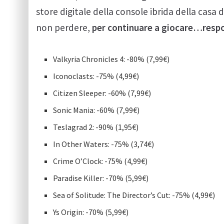
store digitale della console ibrida della casa 
non perdere,
per continuare a giocare…resp
Valkyria Chronicles 4: -80% (7,99€)
Iconoclasts: -75% (4,99€)
Citizen Sleeper: -60% (7,99€)
Sonic Mania: -60% (7,99€)
Teslagrad 2: -90% (1,95€)
In Other Waters: -75% (3,74€)
Crime O’Clock: -75% (4,99€)
Paradise Killer: -70% (5,99€)
Sea of Solitude: The Director’s Cut: -75% (4,99€)
Ys Origin: -70% (5,99€)