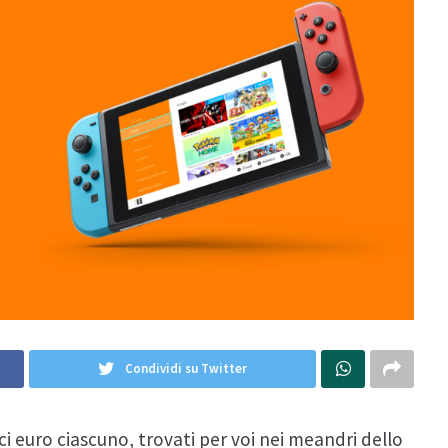
Condividi su Twitter
eci euro ciascuno, trovati per voi nei meandri dello