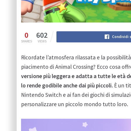
0
602
Condividi 
SHARES
VIEWS
Ricordate l’atmosfera rilassata e la possibilit
piacimento di Animal Crossing? Ecco cosa off
versione più leggera e adatta a tutte le età d
lo rende godibile anche dai più piccoli.
È un ti
Nintendo Switch e ai fan dei giochi di simulazio
personalizzare un piccolo mondo tutto loro.