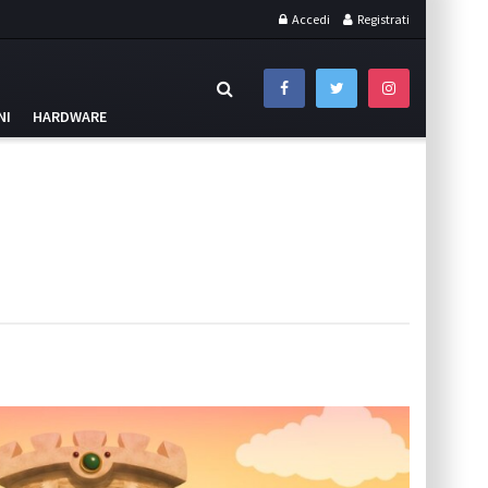
Accedi
Registrati
NI
HARDWARE