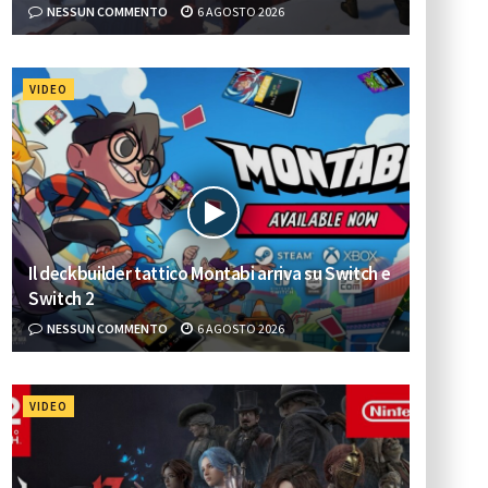
NESSUN COMMENTO
6 AGOSTO 2026
VIDEO
Il deckbuilder tattico Montabi arriva su Switch e
Switch 2
NESSUN COMMENTO
6 AGOSTO 2026
VIDEO