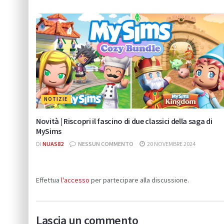
NOTIZIE
Novità | Riscopri il fascino di due classici della saga di
MySims
DI
NUAS82
NESSUN COMMENTO
20 NOVEMBRE 2024
Effettua
l'accesso
per partecipare alla discussione.
Lascia un commento