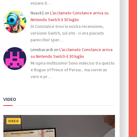
iniziare D…
Nuas82
on
L’acclamato Constance arriva su
Nintendo Switch il 30 luglio
Di Constance trovi la nostra recensione,
versione Switch, sul sito - ci era piaciuto
parecchio! sper…
Limebacardi
on
L’acclamato Constance arriva
su Nintendo Switch il 30 luglio
Mi ispira moltissimo! Sono indeciso tra questo
e Rogue of Prince of Persia... ma vorrei un
vero e pr…
VIDEO
VIDEO