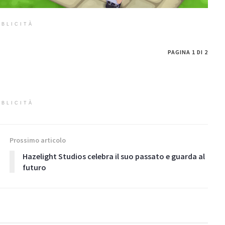
BLICITÀ
PAGINA 1 DI 2
BLICITÀ
Prossimo articolo
Hazelight Studios celebra il suo passato e guarda al
futuro