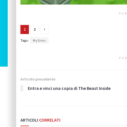
PUB
1
2
Tags:
MySims
PUB
Articolo precedente
Entra e vinci una copia di The Beast Inside
ARTICOLI
CORRELATI