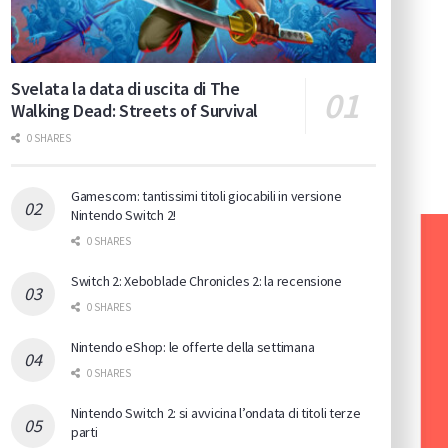
Svelata la data di uscita di The
Walking Dead: Streets of Survival
0 SHARES
Gamescom: tantissimi titoli giocabili in versione
Nintendo Switch 2!
0 SHARES
Switch 2: Xeboblade Chronicles 2: la recensione
0 SHARES
Nintendo eShop: le offerte della settimana
0 SHARES
Nintendo Switch 2: si avvicina l’ondata di titoli terze
parti