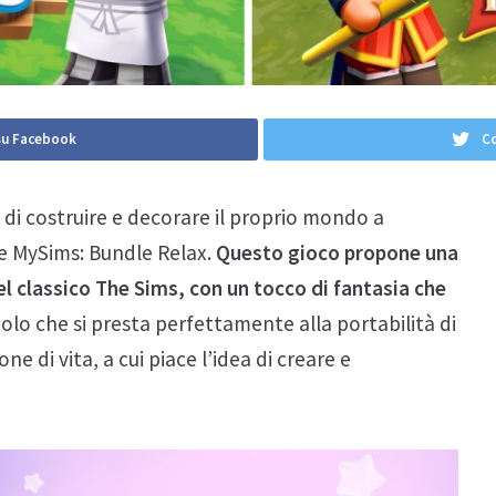
su Facebook
Co
à di costruire e decorare il proprio mondo a
re MySims: Bundle Relax.
Questo gioco propone una
el classico The Sims, con un tocco di fantasia che
tolo che si presta perfettamente alla portabilità di
ne di vita, a cui piace l’idea di creare e