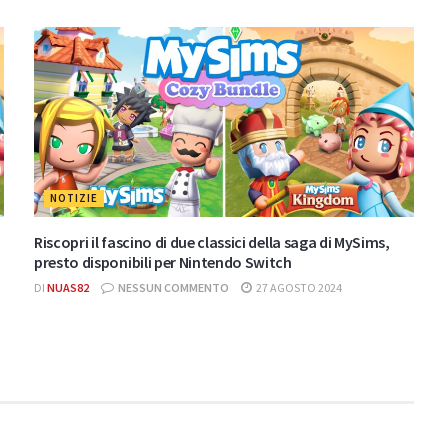
NOTIZIE
Riscopri il fascino di due classici della saga di MySims,
presto disponibili per Nintendo Switch
DI
NUAS82
NESSUN COMMENTO
27 AGOSTO 2024