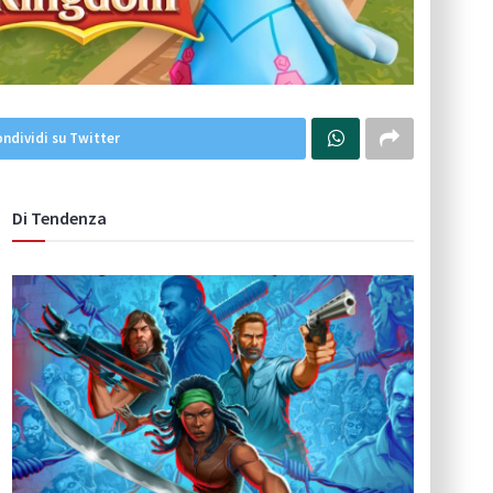
ndividi su Twitter
Di Tendenza