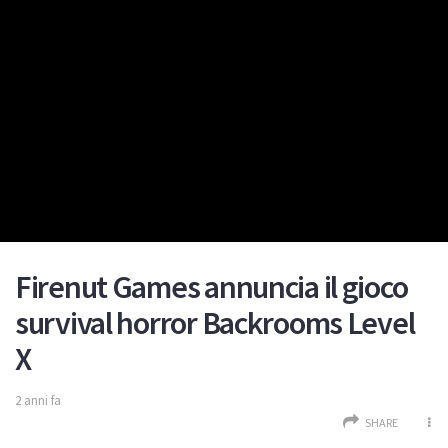
Firenut Games annuncia il gioco
survival horror Backrooms Level
X
2 anni fa
SHARE