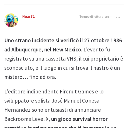
Nuas82
Tempo di lettura: un minuto
Uno strano incidente si verificò il 27 ottobre 1986
ad Albuquerque, nel New Mexico
. L’evento fu
registrato su una cassetta VHS, il cui proprietario è
sconosciuto, e il luogo in cui si trova il nastro è un
mistero… fino ad ora.
L’editore indipendente Firenut Games e lo
sviluppatore solista José Manuel Conesa
Hernández sono entusiasti di annunciare
Backrooms Level X,
un gioco survival horror
narrativo in prima persona che ti immerge in un