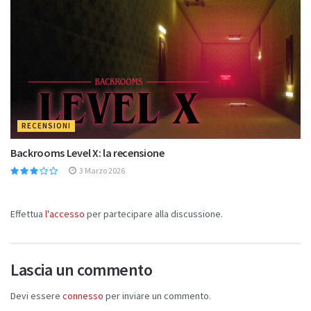
RECENSIONI
Backrooms Level X: la recensione
3 Marzo 2026
Effettua
l'accesso
per partecipare alla discussione.
Lascia un commento
Devi essere
connesso
per inviare un commento.