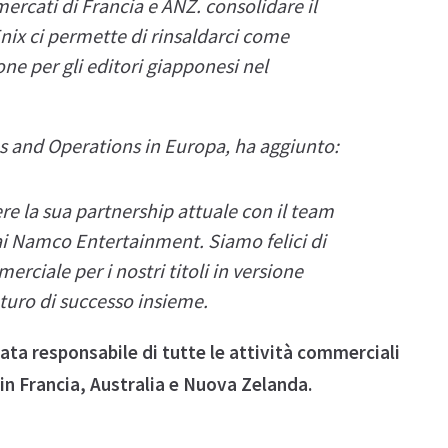
 mercati di Francia e ANZ
.
consolidare il
ix ci permette di rinsaldarci come
one per gli editori giapponesi nel
les and Operations in Europa, ha aggiunto:
re la sua partnership attuale con il team
dai Namco Entertainment.
Siamo felici di
rciale per i nostri titoli in versione
uturo di successo insieme
.
a responsabile di tutte le attività commerciali
x in Francia, Australia e Nuova Zelanda.