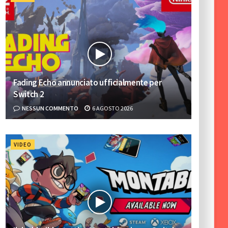
Fading Echo annunciato ufficialmente per
Switch 2
NESSUN COMMENTO
6 AGOSTO 2026
VIDEO