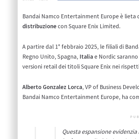
Bandai Namco Entertainment Europe è lieta d
distribuzione
con Square Enix Limited.
A partire dal 1° febbraio 2025, le filiali di 
Regno Unito, Spagna,
Italia
e Nordic saranno r
versioni retail dei titoli Square Enix nei rispett
Alberto Gonzalez Lorca
, VP of Business Dev
Bandai Namco Entertainment Europe, ha co
PUB
Questa espansione evidenzia 