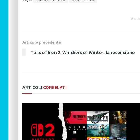
PUB
Articolo precedente
Tails of Iron 2: Whiskers of Winter: la recensione
ARTICOLI
CORRELATI