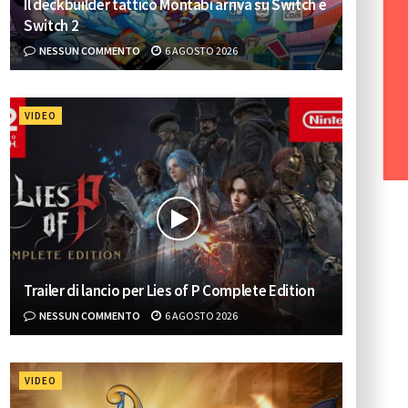
Il deckbuilder tattico Montabi arriva su Switch e
Switch 2
NESSUN COMMENTO
6 AGOSTO 2026
VIDEO
Trailer di lancio per Lies of P Complete Edition
NESSUN COMMENTO
6 AGOSTO 2026
VIDEO