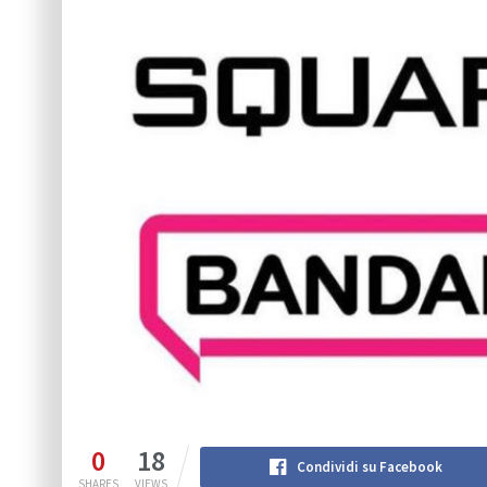
0
18
Condividi su Facebook
SHARES
VIEWS