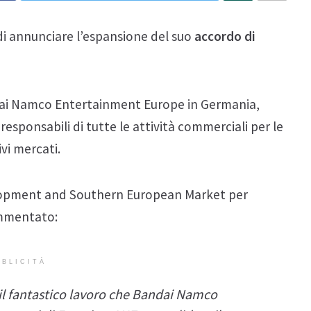
i annunciare l’espansione del suo
accordo di
Bandai Namco Entertainment Europe in Germania,
esponsabili di tutte le attività commerciali per le
ivi mercati.
elopment and Southern European Market per
mmentato:
BLICITÀ
il fantastico lavoro che Bandai Namco