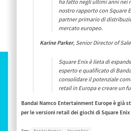
ha fatto negli ultimi anni nei
nostro rapporto con Square En
partner primario di distribuzi
mercato europeo.
Karine Parker
, Senior Director of Sa
Square Enix è lieta di espande
esperto e qualificato di Ban
consolidare il potenziale comme
retail in Europa e creare un f
Bandai Namco Entertainment Europe è già stat
per le versioni retail dei giochi di Square Eni
Tags:
Bandai-Namco
Square Enix