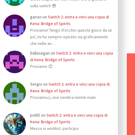
sulla switch 😎
garion
on
Switch 2: entra e vinci una copia di
Kena: Bridge of Spirits
Proviamo! Tengo d'occhio questo gioco da un
po', mi ha sempre ispirato sia graficamente
che nelle an…
Dallasegan
on
Switch 2: entra e vinci una copia
di Kena: Bridge of Spirits
Proviamo 😊
Sergio
on
Switch 2: entra e vinci una copia di
Kena: Bridge of Spirits
Proviamoci, non sembra niente male
pol85
on
Switch 2: entra e vinci una copia di
Kena: Bridge of Spirits
Messo in wishlist. participo